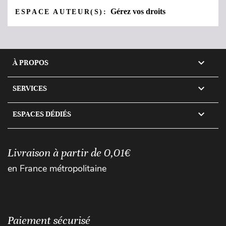
Gérez vos droits
ESPACE AUTEUR(S):

À PROPOS

SERVICES

ESPACES DÉDIÉS
Livraison à partir de 0,01€
en France métropolitaine
Paiement sécurisé