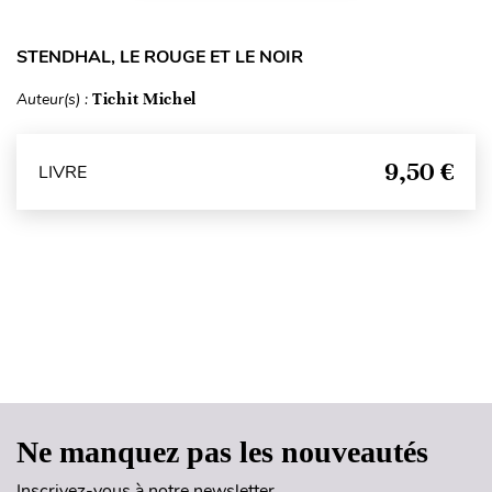
STENDHAL, LE ROUGE ET LE NOIR
Auteur(s) :
Tichit Michel
9,50 €
LIVRE
Haut de page
Ne manquez pas les nouveautés
Inscrivez-vous à notre newsletter