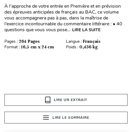
À l’approche de votre entrée en Première et en prévision
des épreuves anticipées de français au BAC, ce volume
vous accompagnera pas à pas, dans la maîtrise de
l’exercice incontournable du commentaire littéraire : • 40
questions que vous vous pose...
LIRE LA SUITE
Pages :
264 Pages
Langue :
Français
Format :
16,5 cm x 24 cm
Poids :
0,436 kg
LIRE UN EXTRAIT
LIRE LE SOMMAIRE