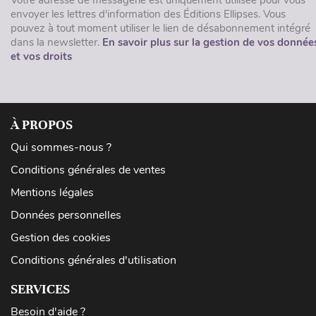
Votre adresse de messagerie est uniquement utilisée pour vous
envoyer les lettres d'information des Éditions Ellipses. Vous
pouvez à tout moment utiliser le lien de désabonnement intégré
dans la newsletter.
En savoir plus sur la gestion de vos donnée
et vos droits
À PROPOS
Qui sommes-nous ?
Conditions générales de ventes
Mentions légales
Données personnelles
Gestion des cookies
Conditions générales d'utilisation
SERVICES
Besoin d'aide ?