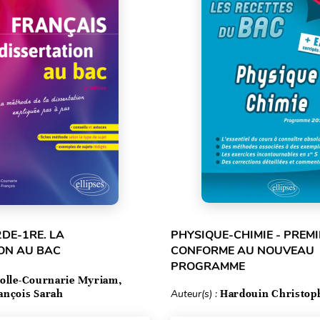
2DE-1RE. LA
PHYSIQUE-CHIMIE - PREMI
ON AU BAC
CONFORME AU NOUVEAU
PROGRAMME
olle-Cournarie Myriam,
ançois Sarah
Auteur(s) :
Hardouin Christop