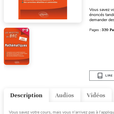
Vous savez vo
énoncés tandi
demander des 
Pages :
320 P
LIRE
Description
Audios
Vidéos
Vous savez votre cours, mais vous n’arrivez pas à l’appliqu