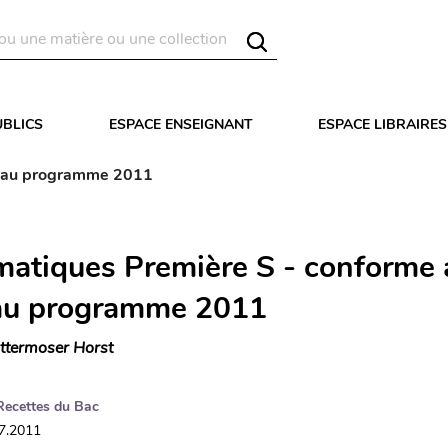
UBLICS
ESPACE ENSEIGNANT
ESPACE LIBRAIRES
veau programme 2011
atiques Première S - conforme 
au programme 2011
ttermoser Horst
Recettes du Bac
07.2011