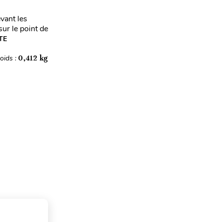
vant les
ur le point de
TE
oids :
0,412 kg