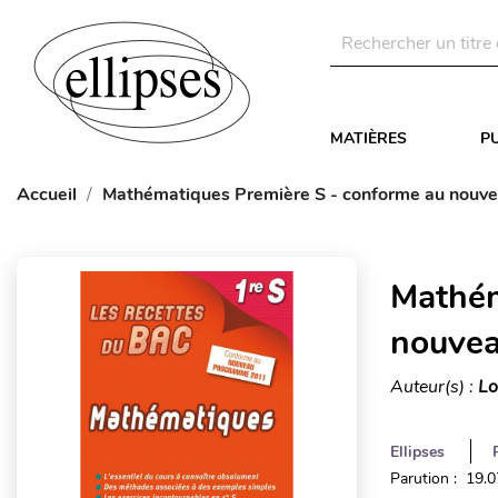
MATIÈRES
P
Accueil
Mathématiques Première S - conforme au nou
Mathém
nouve
Auteur(s) :
Lo
Ellipses
Parution : 19.