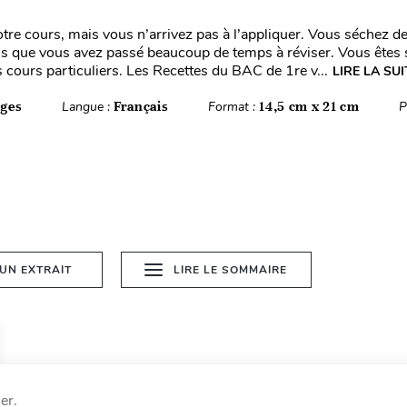
tre cours, mais vous n’arrivez pas à l’appliquer. Vous séchez de
s que vous avez passé beaucoup de temps à réviser. Vous êtes s
cours particuliers. Les Recettes du BAC de 1re v...
LIRE LA SUI
ages
Langue :
Français
Format :
14,5 cm x 21 cm
P
 UN EXTRAIT
LIRE LE SOMMAIRE
er.