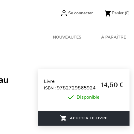
Se connecter
Panier
(0)
NOUVEAUTÉS
À PARAÎTRE
au
Livre
14,50 €
9782729865924
ISBN :
Disponible
ACHETER LE LIVRE