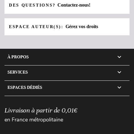
Contactez-nous!
DES QUESTIONS?
Gérez vos droits
ESPACE AUTEUR(S):

À PROPOS

SERVICES

ESPACES DÉDIÉS
Livraison à partir de 0,01€
en France métropolitaine