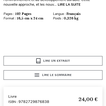
nouvelle approche, et les nouv...
LIRE LA SUITE
Pages :
192 Pages
Langue :
Français
Format :
16,5 cm x 24 cm
Poids :
0,326 kg
LIRE UN EXTRAIT
LIRE LE SOMMAIRE
Livre
24,00 €
9782729876838
ISBN :