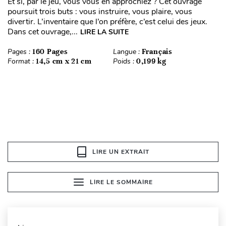
Et si, par le jeu, vous vous en approchiez ? Cet ouvrage
poursuit trois buts : vous instruire, vous plaire, vous
divertir. L’inventaire que l’on préfère, c’est celui des jeux.
Dans cet ouvrage,...
LIRE LA SUITE
Pages :
160 Pages
Langue :
Français
Format :
14,5 cm x 21 cm
Poids :
0,199 kg
LIRE UN EXTRAIT
LIRE LE SOMMAIRE