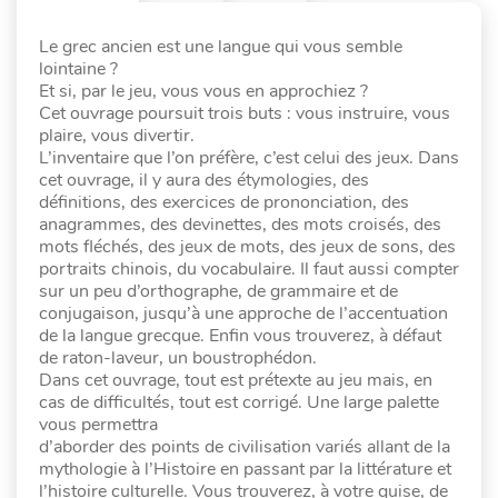
Le grec ancien est une langue qui vous semble
lointaine ?
Et si, par le jeu, vous vous en approchiez ?
Cet ouvrage poursuit trois buts : vous instruire, vous
plaire, vous divertir.
L’inventaire que l’on préfère, c’est celui des jeux. Dans
cet ouvrage, il y aura des étymologies, des
définitions, des exercices de prononciation, des
anagrammes, des devinettes, des mots croisés, des
mots fléchés, des jeux de mots, des jeux de sons, des
portraits chinois, du vocabulaire. Il faut aussi compter
sur un peu d’orthographe, de grammaire et de
conjugaison, jusqu’à une approche de l’accentuation
de la langue grecque. Enfin vous trouverez, à défaut
de raton-laveur, un boustrophédon.
Dans cet ouvrage, tout est prétexte au jeu mais, en
cas de difficultés, tout est corrigé. Une large palette
vous permettra
d’aborder des points de civilisation variés allant de la
mythologie à l’Histoire en passant par la littérature et
l’histoire culturelle. Vous trouverez, à votre guise, de