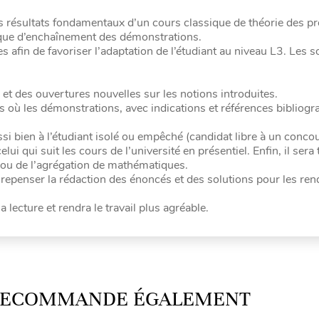
es résultats fondamentaux d’un cours classique de théorie des pr
ique d’enchaînement des démonstrations.
afin de favoriser l’adaptation de l’étudiant au niveau L3. Les s
 des ouvertures nouvelles sur les notions introduites.
 où les démonstrations, avec indications et références bibliogr
ussi bien à l’étudiant isolé ou empêché (candidat libre à un conco
lui qui suit les cours de l’université en présentiel. Enfin, il sera t
 ou de l’agrégation de mathématiques.
e repenser la rédaction des énoncés et des solutions pour les ren
a lecture et rendra le travail plus agréable.
 RECOMMANDE ÉGALEMENT