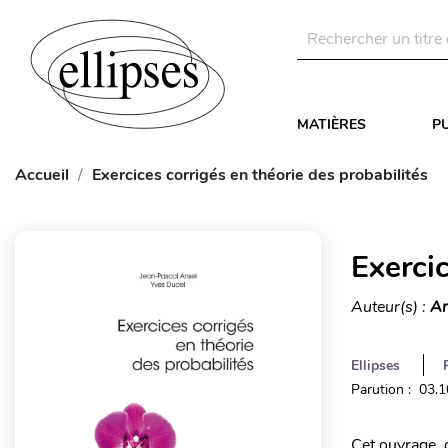
MATIÈRES
P
Accueil
Exercices corrigés en théorie des probabilités
Exercic
Auteur(s) :
An
Ellipses
Parution : 03.
Cet ouvrage, q