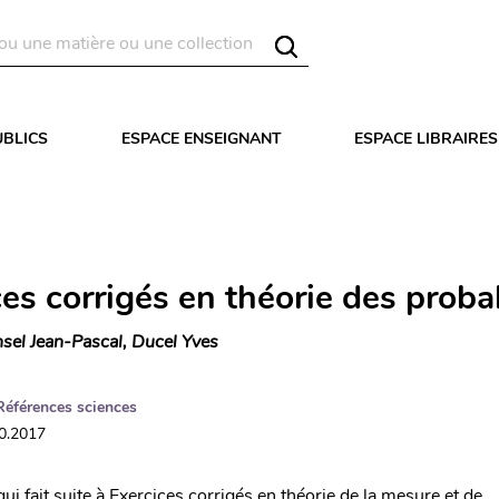
UBLICS
ESPACE ENSEIGNANT
ESPACE LIBRAIRES
es corrigés en théorie des probab
sel Jean-Pascal, Ducel Yves
Références sciences
10.2017
ui fait suite à Exercices corrigés en théorie de la mesure et de