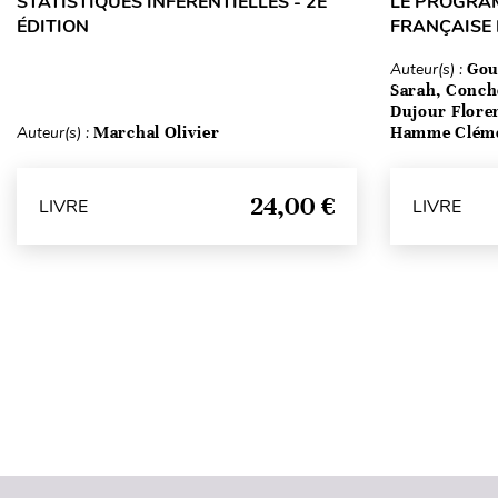
STATISTIQUES INFÉRENTIELLES - 2E
LE PROGRA
ÉDITION
FRANÇAISE
Auteur(s) :
Gou
Sarah, Conch
Dujour Floren
Auteur(s) :
Marchal Olivier
Hamme Clém
24,00 €
LIVRE
LIVRE