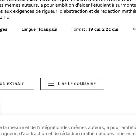
des mêmes auteurs, a pour ambition d’aider l’étudiant à surmonte
ues aux exigences de rigueur, d’abstraction et de rédaction math
UITE
ages
Langue :
Français
Format :
19 cm x 24 cm
P
 UN EXTRAIT
LIRE LE SOMMAIRE
 de la mesure et de l’intégrationdes mêmes auteurs, a pour ambiti
e rigueur, d’abstraction et de rédaction mathématiques inhérentes