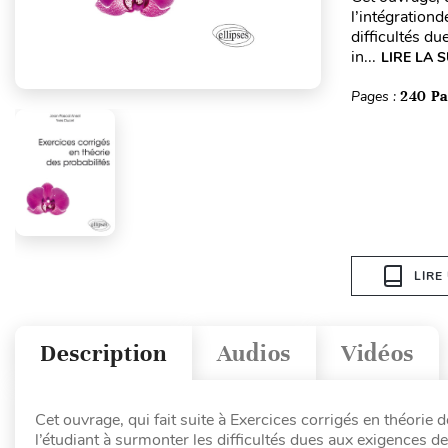
l’intégration
difficultés d
in...
LIRE LA S
Pages :
240 P
LIRE
Description
Audios
Vidéos
Cet ouvrage, qui fait suite à Exercices corrigés en théorie
l’étudiant à surmonter les difficultés dues aux exigences d