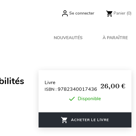
Se connecter
Panier
(0)
NOUVEAUTÉS
À PARAÎTRE
ilités
Livre
26,00 €
9782340017436
ISBN :
Disponible
ACHETER LE LIVRE