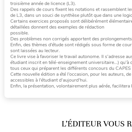
troisième année de licence (L3).
Des rappels de cours fixent les notations et rassemblent l
de L3, dans un souci de synthèse plutôt que dans une log
Certains exercices proposés sont délibérément élémentaires 
détaillées donnent des exemples de rédaction
possible.
Des problèmes non corrigés apportent des prolongements et
Enfin, des thèmes d’étude sont rédigés sous forme de cours
sont laissées au lecteur.
Ce livre vise à favoriser le travail autonome. Il s’adresse a
étudiant inscrit en télé-enseignement universitaire...) qu’à ce
tous ceux qui préparent les différents concours du CAPES
Cette nouvelle édition a été l’occasion, pour les auteurs, d
accessibles à l’étudiant d’aujourd’hui.
Enfin, la présentation, volontairement plus aérée, facilitera l
L’ÉDITEUR VOUS