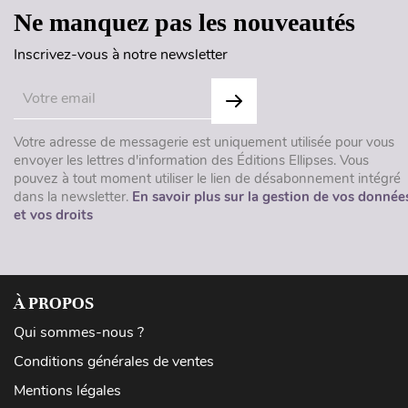
Ne manquez pas les nouveautés
Inscrivez-vous à notre newsletter
Votre adresse de messagerie est uniquement utilisée pour vous
envoyer les lettres d'information des Éditions Ellipses. Vous
pouvez à tout moment utiliser le lien de désabonnement intégré
dans la newsletter.
En savoir plus sur la gestion de vos donnée
et vos droits
À PROPOS
Qui sommes-nous ?
Conditions générales de ventes
Mentions légales