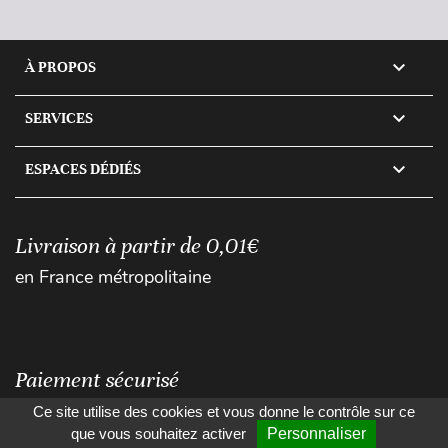

À PROPOS

SERVICES

ESPACES DÉDIÉS
Livraison à partir de 0,01€
en France métropolitaine
Paiement sécurisé
Ce site utilise des cookies et vous donne le contrôle sur ce
que vous souhaitez activer
Personnaliser