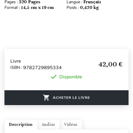
Pages :
320 Pages
Langue :
Français
Format :
14,5 cm x 19 cm
Poids :
0,420 kg
Livre
42,00 €
9782729895334
ISBN :
Disponible
ACHETER LE LIVRE
Description
Audios
Vidéos