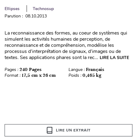
Ellipses
Technosup
Parution : 08.10.2013
La reconnaissance des formes, au coeur de systèmes qui
simulent les activités humaines de perception, de
reconnaissance et de compréhension, modélise les
processus d’interprétation de signaux, d’images ou de
textes. Ses applications phares sont la rec...
LIRE LA SUITE
Pages :
240 Pages
Langue :
Français
Format :
17,5 cm x 26 cm
Poids :
0,465 kg
LIRE UN EXTRAIT