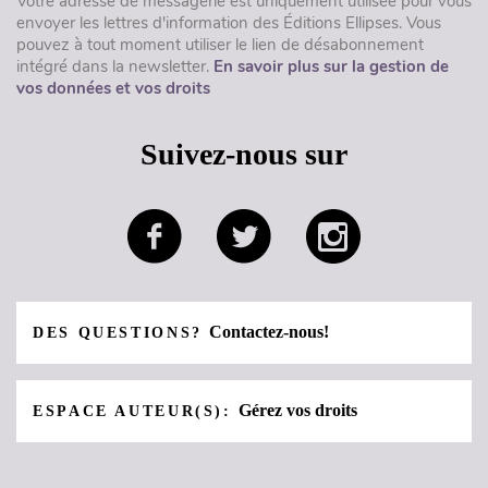
Votre adresse de messagerie est uniquement utilisée pour vous
envoyer les lettres d'information des Éditions Ellipses. Vous
pouvez à tout moment utiliser le lien de désabonnement
intégré dans la newsletter.
En savoir plus sur la gestion de
vos données et vos droits
Suivez-nous sur
Contactez-nous!
DES QUESTIONS?
Gérez vos droits
ESPACE AUTEUR(S):