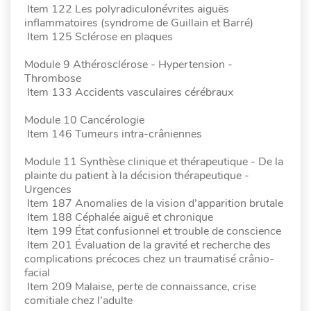
Item 122 Les polyradiculonévrites aiguës
inflammatoires (syndrome de Guillain et Barré)
Item 125 Sclérose en plaques
Module 9 Athérosclérose - Hypertension -
Thrombose
Item 133 Accidents vasculaires cérébraux
Module 10 Cancérologie
Item 146 Tumeurs intra-crâniennes
Module 11 Synthèse clinique et thérapeutique - De la
plainte du patient à la décision thérapeutique -
Urgences
Item 187 Anomalies de la vision d’apparition brutale
Item 188 Céphalée aiguë et chronique
Item 199 État confusionnel et trouble de conscience
Item 201 Évaluation de la gravité et recherche des
complications précoces chez un traumatisé crânio-
facial
Item 209 Malaise, perte de connaissance, crise
comitiale chez l’adulte