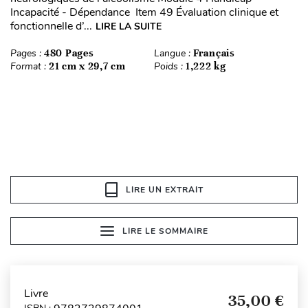
Incapacité - Dépendance Item 49 Évaluation clinique et
fonctionnelle d’...
LIRE LA SUITE
Pages :
480 Pages
Langue :
Français
Format :
21 cm x 29,7 cm
Poids :
1,222 kg
LIRE UN EXTRAIT
LIRE LE SOMMAIRE
Livre
35,00 €