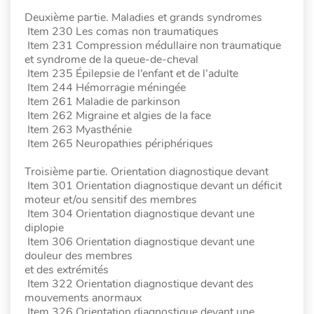
Deuxième partie. Maladies et grands syndromes
Item 230 Les comas non traumatiques
Item 231 Compression médullaire non traumatique
et syndrome de la queue-de-cheval
Item 235 Épilepsie de l’enfant et de l’adulte
Item 244 Hémorragie méningée
Item 261 Maladie de parkinson
Item 262 Migraine et algies de la face
Item 263 Myasthénie
Item 265 Neuropathies périphériques
Troisième partie. Orientation diagnostique devant
Item 301 Orientation diagnostique devant un déficit
moteur et/ou sensitif des membres
Item 304 Orientation diagnostique devant une
diplopie
Item 306 Orientation diagnostique devant une
douleur des membres
et des extrémités
Item 322 Orientation diagnostique devant des
mouvements anormaux
Item 326 Orientation diagnostique devant une