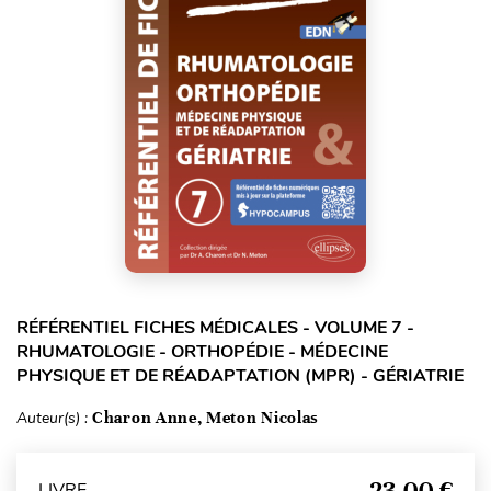
RÉFÉRENTIEL FICHES MÉDICALES - VOLUME 7 -
RHUMATOLOGIE - ORTHOPÉDIE - MÉDECINE
PHYSIQUE ET DE RÉADAPTATION (MPR) - GÉRIATRIE
Auteur(s) :
Charon Anne, Meton Nicolas
23,00 €
LIVRE