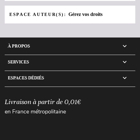
Gérez vos droits
ESPACE AUTEUR(S):

À PROPOS

SERVICES

ESPACES DÉDIÉS
Livraison à partir de 0,01€
en France métropolitaine