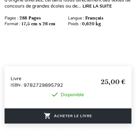
concours de grandes écoles ou de...
LIRE LA SUITE
Pages :
288 Pages
Langue :
Français
Format :
17,5 cm x 26 cm
Poids :
0,620 kg
Livre
25,00 €
9782729895792
ISBN :
Disponible
ACHETER LE LIVRE