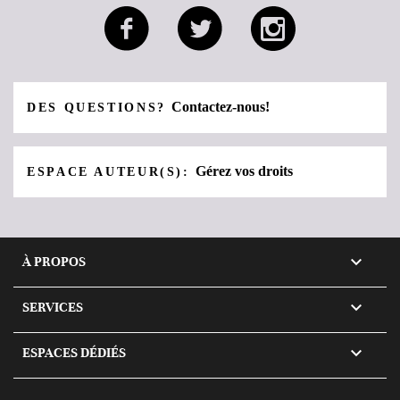
Contactez-nous!
DES QUESTIONS?
Gérez vos droits
ESPACE AUTEUR(S):

À PROPOS

SERVICES

ESPACES DÉDIÉS