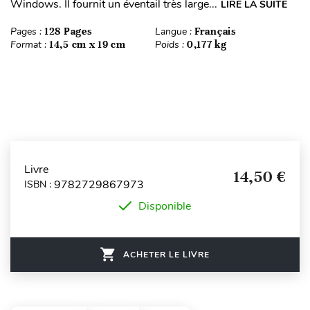
Windows. Il fournit un éventail très large...
LIRE LA SUITE
Pages :
128 Pages
Langue :
Français
Format :
14,5 cm x 19 cm
Poids :
0,177 kg
Livre
14,50 €
9782729867973
ISBN :
Disponible
ACHETER LE LIVRE