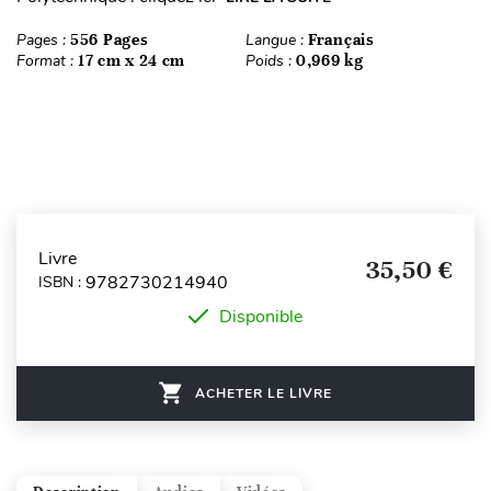
Pages :
556 Pages
Langue :
Français
Format :
17 cm x 24 cm
Poids :
0,969 kg
Livre
35,50 €
9782730214940
ISBN :
Disponible
ACHETER LE LIVRE