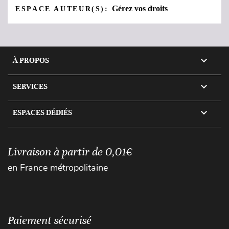
Gérez vos droits
ESPACE AUTEUR(S):

À PROPOS

SERVICES

ESPACES DÉDIÉS
Livraison à partir de 0,01€
en France métropolitaine
Paiement sécurisé