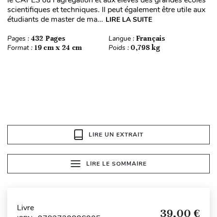
le CAPES ou l’agrégation et aux élèves des grandes écoles
scientifiques et techniques. Il peut également être utile aux
étudiants de master de ma...
LIRE LA SUITE
Pages :
432 Pages
Langue :
Français
Format :
19 cm x 24 cm
Poids :
0,798 kg
LIRE UN EXTRAIT
LIRE LE SOMMAIRE
Livre
39,00 €