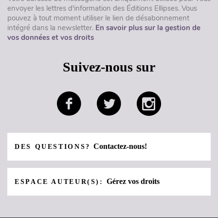
envoyer les lettres d'information des Éditions Ellipses. Vous
pouvez à tout moment utiliser le lien de désabonnement
intégré dans la newsletter.
En savoir plus sur la gestion de
vos données et vos droits
Suivez-nous sur
Contactez-nous!
DES QUESTIONS?
Gérez vos droits
ESPACE AUTEUR(S):