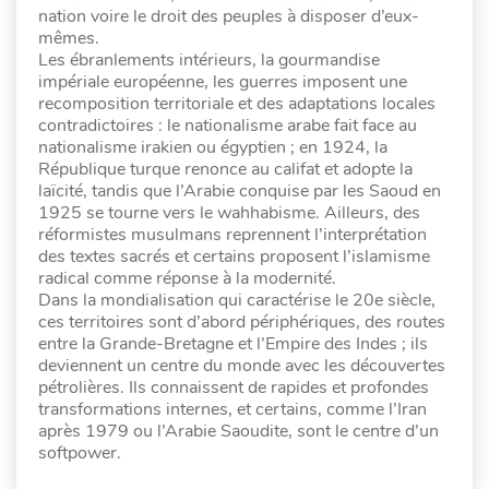
nation voire le droit des peuples à disposer d’eux-
mêmes.
Les ébranlements intérieurs, la gourmandise
impériale européenne, les guerres imposent une
recomposition territoriale et des adaptations locales
contradictoires : le nationalisme arabe fait face au
nationalisme irakien ou égyptien ; en 1924, la
République turque renonce au califat et adopte la
laïcité, tandis que l’Arabie conquise par les Saoud en
1925 se tourne vers le wahhabisme. Ailleurs, des
réformistes musulmans reprennent l’interprétation
des textes sacrés et certains proposent l’islamisme
radical comme réponse à la modernité.
Dans la mondialisation qui caractérise le 20e siècle,
ces territoires sont d’abord périphériques, des routes
entre la Grande-Bretagne et l’Empire des Indes ; ils
deviennent un centre du monde avec les découvertes
pétrolières. Ils connaissent de rapides et profondes
transformations internes, et certains, comme l’Iran
après 1979 ou l’Arabie Saoudite, sont le centre d’un
softpower.