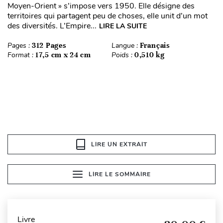
Moyen-Orient » s’impose vers 1950. Elle désigne des
territoires qui partagent peu de choses, elle unit d’un mot
des diversités. L’Empire...
LIRE LA SUITE
Pages :
312 Pages
Langue :
Français
Format :
17,5 cm x 24 cm
Poids :
0,510 kg
LIRE UN EXTRAIT
LIRE LE SOMMAIRE
Livre