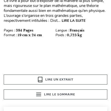
Ce livre a pour but d’exposer de la manière la plus simple,
mais rigoureuse sur le plan mathématique, une théorie
fondamentale aussi bien en mathématique qu’en physique.
L’ouvrage s’organise en trois grandes parties,
respectivement intitulées : Dist...
LIRE LA SUITE
Pages :
384 Pages
Langue :
Français
Format :
19 cm x 24 cm
Poids :
0,723 kg
LIRE UN EXTRAIT
LIRE LE SOMMAIRE