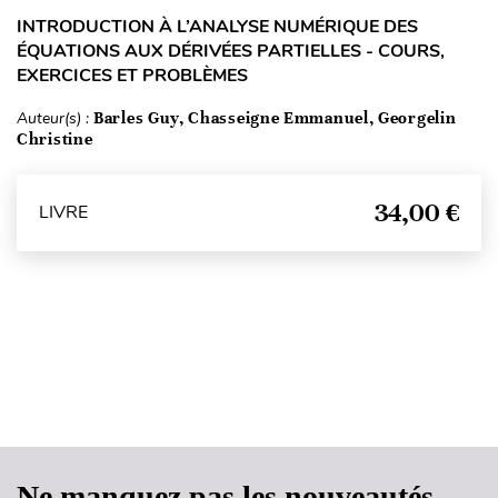
INTRODUCTION À L’ANALYSE NUMÉRIQUE DES
ÉQUATIONS AUX DÉRIVÉES PARTIELLES - COURS,
EXERCICES ET PROBLÈMES
Auteur(s) :
Barles Guy, Chasseigne Emmanuel, Georgelin
Christine
34,00 €
LIVRE
Haut de page
Ne manquez pas les nouveautés