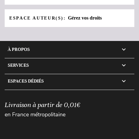
Gérez vos droits
ESPACE AUTEUR(S):

À PROPOS

SERVICES

ESPACES DÉDIÉS
Livraison à partir de 0,01€
en France métropolitaine