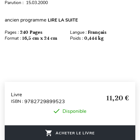
Parution : 15.03.2000
ancien programme
LIRE LA SUITE
Pages :
240 Pages
Langue :
Français
Format :
16,5 cm x 24 cm
Poids :
0,444 kg
Livre
11,20 €
9782729899523
ISBN :
Disponible
ACHETER LE LIVRE