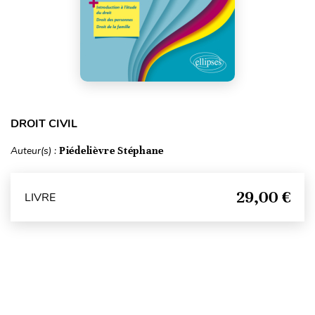
DROIT CIVIL
Auteur(s) :
Piédelièvre Stéphane
29,00 €
LIVRE