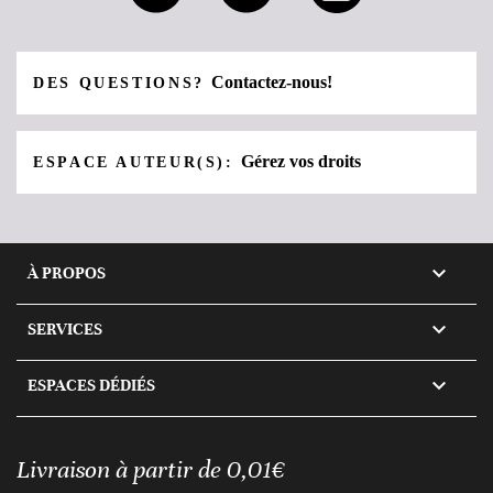
Contactez-nous!
DES QUESTIONS?
Gérez vos droits
ESPACE AUTEUR(S):

À PROPOS

SERVICES

ESPACES DÉDIÉS
Livraison à partir de 0,01€