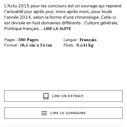
L’Actu 2015 pour les concours est un ouvrage qui reprend
l’actualité jour après jour, mois après mois, pour toute
l’année 2014, selon la forme d’une chronologie. Celle-ci
est divisée en huit domaines différents : Culture générale,
Politique français...
LIRE LA SUITE
Pages :
360 Pages
Langue :
Français
Format :
16,5 cm x 24 cm
Poids :
0,541 kg
LIRE UN EXTRAIT
LIRE LE SOMMAIRE