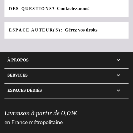
Contactez-nous!
DES QUESTIONS?
Gérez vos droits
ESPACE AUTEUR(S):

À PROPOS

SERVICES

ESPACES DÉDIÉS
Livraison à partir de 0,01€
en France métropolitaine