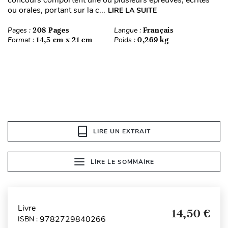
ou orales, portant sur la c...
LIRE LA SUITE
Pages :
208 Pages
Langue :
Français
Format :
14,5 cm x 21 cm
Poids :
0,269 kg
LIRE UN EXTRAIT
LIRE LE SOMMAIRE
Livre
14,50 €
9782729840266
ISBN :