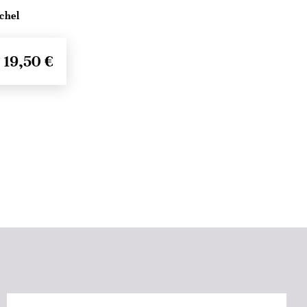
chel
19,50 €