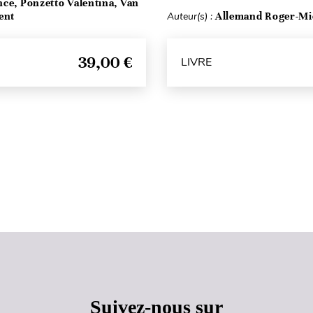
ce, Ponzetto Valentina, Van
ent
Auteur(s) :
Allemand Roger-Mi
39,00 €
LIVRE
Haut de page
Suivez-nous sur