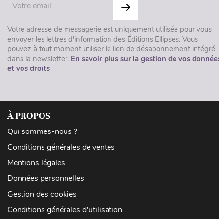
Votre adresse de messagerie est uniquement utilisée pour vous
envoyer les lettres d'information des Éditions Ellipses. Vous
pouvez à tout moment utiliser le lien de désabonnement intégré
dans la newsletter.
En savoir plus sur la gestion de vos donnée
et vos droits
À PROPOS
Qui sommes-nous ?
Conditions générales de ventes
Mentions légales
Données personnelles
Gestion des cookies
Conditions générales d'utilisation