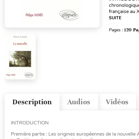
chronologique
française au X
SUITE
Pages :
120 Pa
Description
Audios
Vidéos
INTRODUCTION
Première partie : Les origines européennes de la nouvell