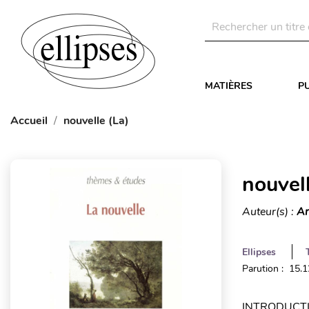
MATIÈRES
P
Accueil
nouvelle (La)
nouvell
Auteur(s) :
An
Ellipses
Parution : 15.
INTRODUCTION