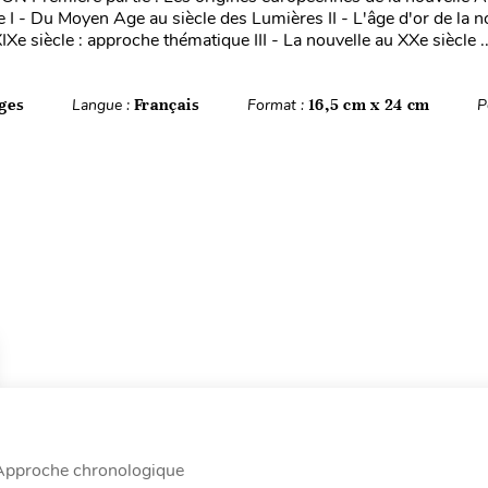
 I - Du Moyen Age au siècle des Lumières II - L'âge d'or de la n
IXe siècle : approche thématique III - La nouvelle au XXe siècle ..
ges
Langue :
Français
Format :
16,5 cm x 24 cm
P
e Approche chronologique