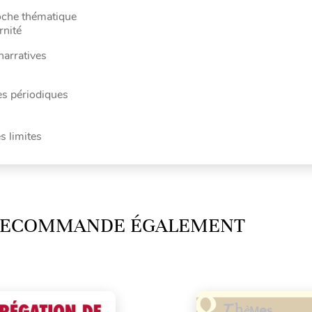
proche thématique
rnité
narratives
les périodiques
s limites
 RECOMMANDE ÉGALEMENT