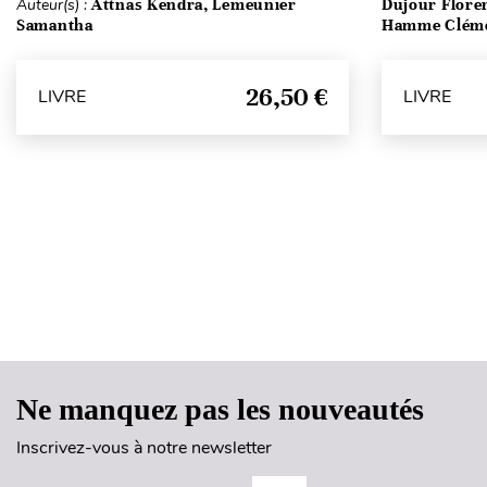
Auteur(s) :
Attnäs Kendra, Lemeunier
Dujour Floren
Samantha
Hamme Clém
26,50 €
LIVRE
LIVRE
Ne manquez pas les nouveautés
Inscrivez-vous à notre newsletter