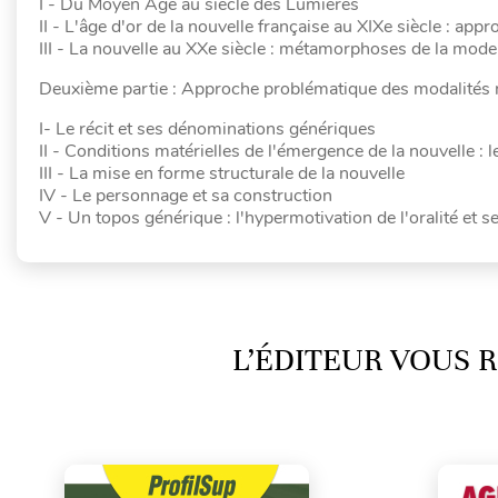
I - Du Moyen Age au siècle des Lumières
II - L'âge d'or de la nouvelle française au XIXe siècle : ap
III - La nouvelle au XXe siècle : métamorphoses de la mode
Deuxième partie : Approche problématique des modalités 
I- Le récit et ses dénominations génériques
II - Conditions matérielles de l'émergence de la nouvelle : 
III - La mise en forme structurale de la nouvelle
IV - Le personnage et sa construction
V - Un topos générique : l'hypermotivation de l'oralité et se
L’ÉDITEUR VOUS