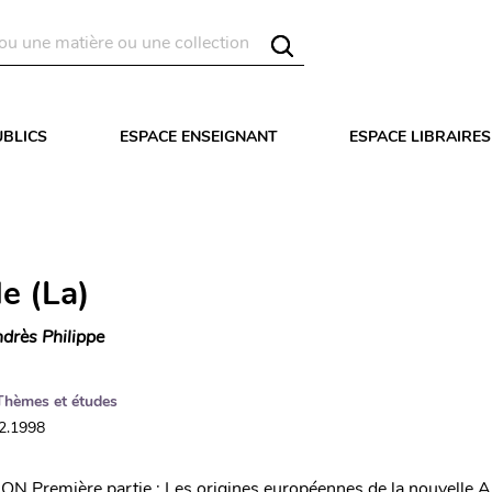
UBLICS
ESPACE ENSEIGNANT
ESPACE LIBRAIRES
e (La)
drès Philippe
Thèmes et études
12.1998
 Première partie : Les origines européennes de la nouvelle 