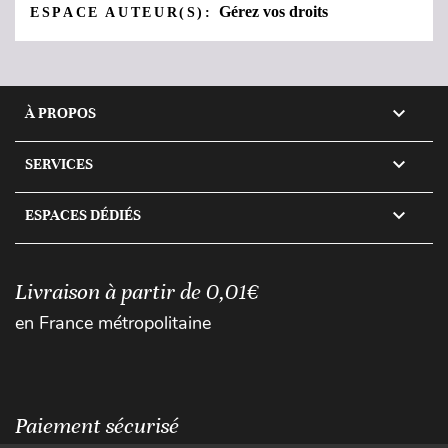
Gérez vos droits
ESPACE AUTEUR(S):

À PROPOS

SERVICES

ESPACES DÉDIÉS
Livraison à partir de 0,01€
en France métropolitaine
Paiement sécurisé