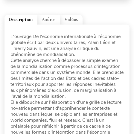
Description
Audios
Vidéos
L'ouvrage De l'économie internationale à l'économie
globale écrit par deux universitaires, Alain Léon et
Thierry Sauvin, est une analyse critique du
phénomène de mondialisation.
Cette analyse cherche à dépasser le simple examen
de la mondialisation comme processus d‘intégration
commerciale dans un système monde. Elle prend acte
des limites de l'action des États et des cadres stato-
territoriaux pour apporter les réponses inévitables
aux phénomènes d'exclusion, de marginalisation à
l'aval de la mondialisation.
Elle débouche sur l'élaboration d'une grille de lecture
novatrice permettant d'appréhender le contexte
nouveau dans lequel se déploient les entreprises et
world companies, flux et réseaux. C'est là un
préalable pour réfléchir à partir de ce cadre à de
nouvelles formes d'intégration dans l'économie