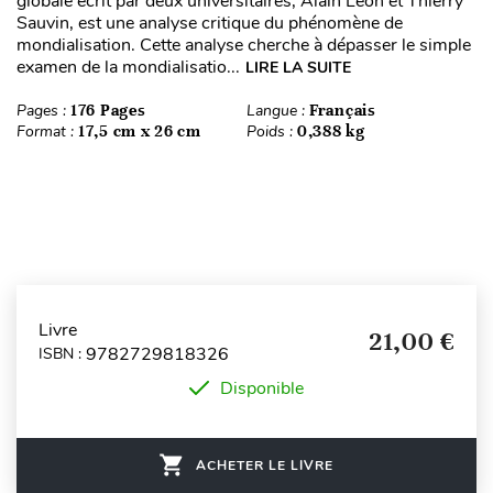
globale écrit par deux universitaires, Alain Léon et Thierry
Sauvin, est une analyse critique du phénomène de
mondialisation. Cette analyse cherche à dépasser le simple
examen de la mondialisatio...
LIRE LA SUITE
Pages :
176 Pages
Langue :
Français
Format :
17,5 cm x 26 cm
Poids :
0,388 kg
Livre
21,00 €
9782729818326
ISBN :
Disponible
ACHETER LE LIVRE