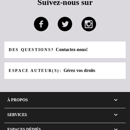
Suivez-nous sur
Contactez-nous!
DES QUESTIONS?
Gérez vos droits
ESPACE AUTEUR(S):

À PROPOS

SERVICES

ESPACES DÉDIÉS