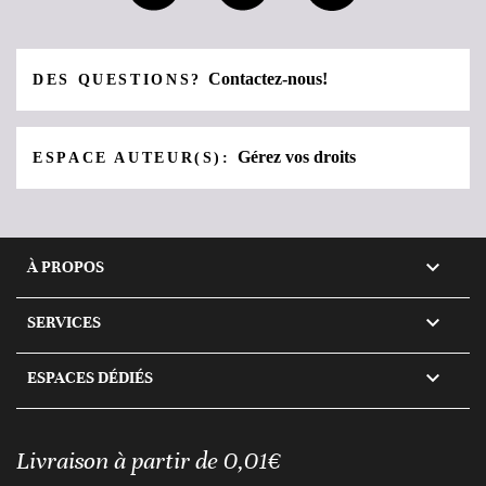
Contactez-nous!
DES QUESTIONS?
Gérez vos droits
ESPACE AUTEUR(S):

À PROPOS

SERVICES

ESPACES DÉDIÉS
Livraison à partir de 0,01€