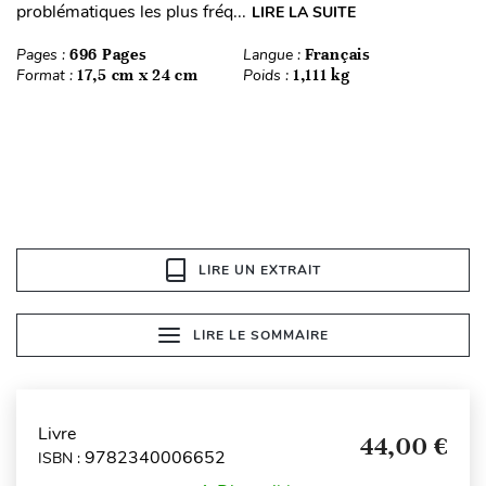
problématiques les plus fréq...
LIRE LA SUITE
Pages :
696 Pages
Langue :
Français
Format :
17,5 cm x 24 cm
Poids :
1,111 kg
LIRE UN EXTRAIT
LIRE LE SOMMAIRE
Livre
44,00 €
9782340006652
ISBN :