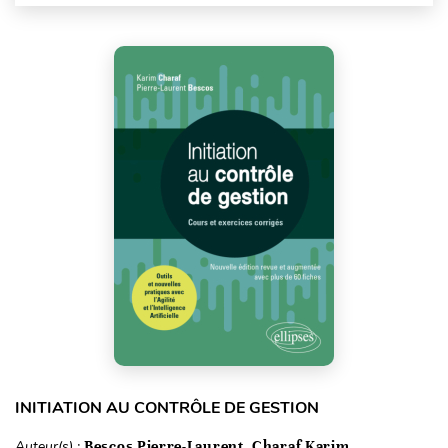
INITIATION AU CONTRÔLE DE GESTION
Auteur(s) :
Bescos Pierre-Laurent, Charaf Karim