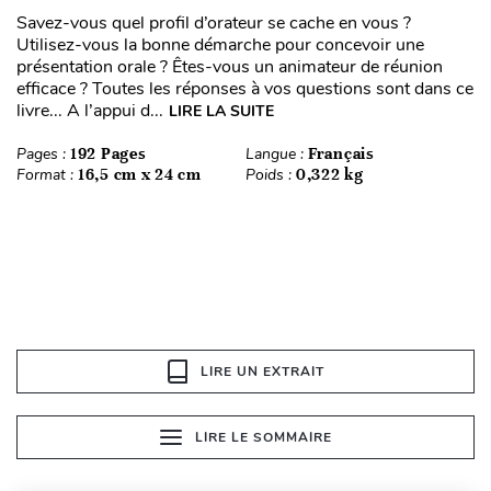
Savez-vous quel profil d’orateur se cache en vous ?
Utilisez-vous la bonne démarche pour concevoir une
présentation orale ? Êtes-vous un animateur de réunion
efficace ? Toutes les réponses à vos questions sont dans ce
livre... A l’appui d...
LIRE LA SUITE
Pages :
192 Pages
Langue :
Français
Format :
16,5 cm x 24 cm
Poids :
0,322 kg
LIRE UN EXTRAIT
LIRE LE SOMMAIRE