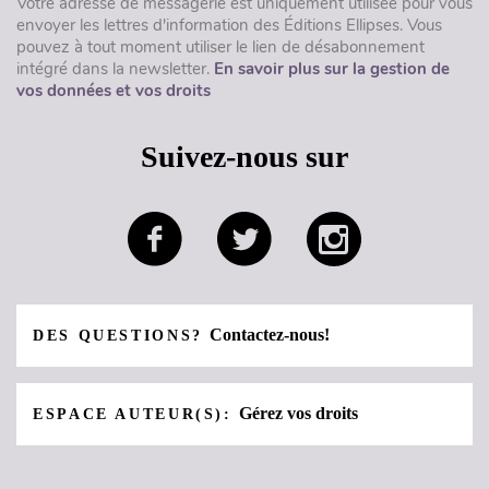
Votre adresse de messagerie est uniquement utilisée pour vous
envoyer les lettres d'information des Éditions Ellipses. Vous
pouvez à tout moment utiliser le lien de désabonnement
intégré dans la newsletter.
En savoir plus sur la gestion de
vos données et vos droits
Suivez-nous sur
Contactez-nous!
DES QUESTIONS?
Gérez vos droits
ESPACE AUTEUR(S):