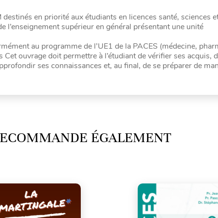
estinés en priorité aux étudiants en licences santé, sciences e
de l’enseignement supérieur en général présentant une unité
onformément au programme de l’UE1 de la PACES (médecine, phar
 Cet ouvrage doit permettre à l’étudiant de vérifier ses acquis, 
pprofondir ses connaissances et, au final, de se préparer de man
 RECOMMANDE ÉGALEMENT