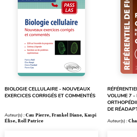
BIOLOGIE CELLULAIRE - NOUVEAUX
RÉFÉRENTIE
EXERCICES CORRIGÉS ET COMMENTÉS
VOLUME 7 -
ORTHOPÉDIE
DE RÉADAPT
Auteur(s) :
Cau Pierre, Frankel Diane, Kaspi
Élise, Roll Patrice
Auteur(s) :
Cha