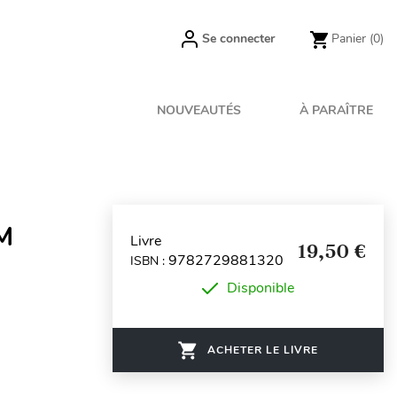
Se connecter
Panier
(0)
NOUVEAUTÉS
À PARAÎTRE
M
Livre
19,50 €
9782729881320
ISBN :
Disponible
ACHETER LE LIVRE