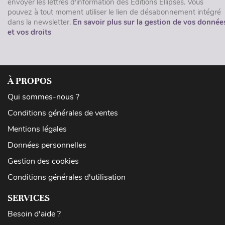
envoyer les lettres d'information des Éditions Ellipses. Vous
pouvez à tout moment utiliser le lien de désabonnement intégré
dans la newsletter.
En savoir plus sur la gestion de vos donnée
et vos droits
À PROPOS
Qui sommes-nous ?
Conditions générales de ventes
Mentions légales
Données personnelles
Gestion des cookies
Conditions générales d'utilisation
SERVICES
Besoin d'aide ?