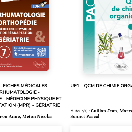
L FICHES MÉDICALES -
UE1 - QCM DE CHIMIE OR
 RHUMATOLOGIE -
 - MÉDECINE PHYSIQUE ET
ATION (MPR) - GÉRIATRIE
Auteur(s) :
Guillon Jean, More
ron Anne, Meton Nicolas
Sonnet Pascal