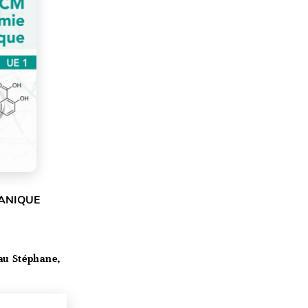
GANIQUE
au Stéphane,