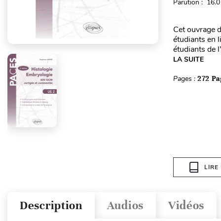
Parution : 16.
Cet ouvrage d
étudiants en 
étudiants de 
LA SUITE
Pages :
272 Pa
LIRE
Description
Audios
Vidéos