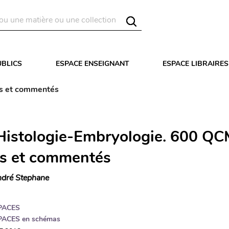
UBLICS
ESPACE ENSEIGNANT
ESPACE LIBRAIRES
és et commentés
Histologie-Embryologie. 600 QC
és et commentés
dré Stephane
PACES
PACES en schémas