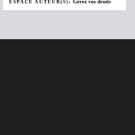
Gérez vos droits
ESPACE AUTEUR(S):