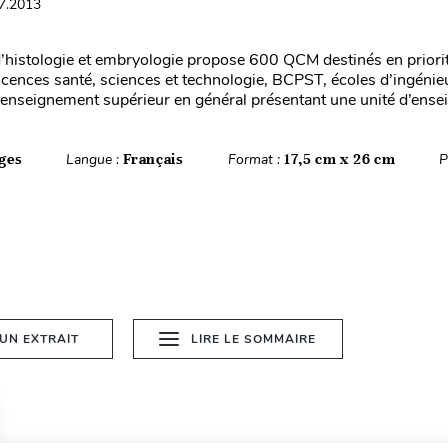
07.2013
’histologie et embryologie propose 600 QCM destinés en priori
licences santé, sciences et technologie, BCPST, écoles d’ingénieu
l’enseignement supérieur en général présentant une unité d’ense
ges
Langue :
Français
Format :
17,5 cm x 26 cm
P
 UN EXTRAIT
LIRE LE SOMMAIRE