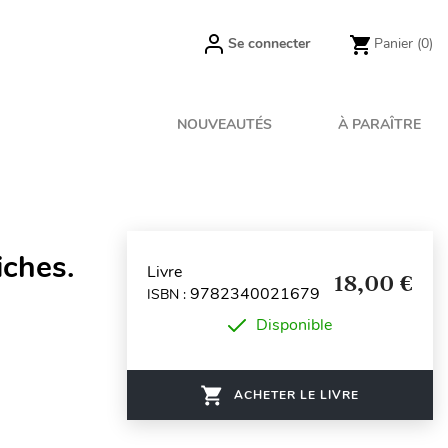
Se connecter
Panier
(0)
NOUVEAUTÉS
À PARAÎTRE
iches.
Livre
18,00 €
9782340021679
ISBN :
Disponible
ACHETER LE LIVRE