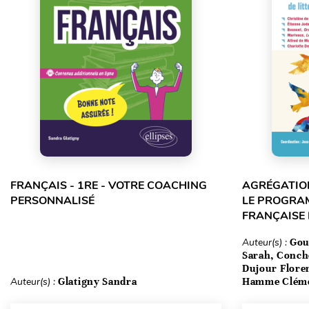
FRANÇAIS - 1RE - VOTRE COACHING
AGRÉGATION
PERSONNALISÉ
LE PROGRA
FRANÇAISE
Auteur(s) :
Gou
Sarah, Conch
Dujour Floren
Auteur(s) :
Glatigny Sandra
Hamme Clém