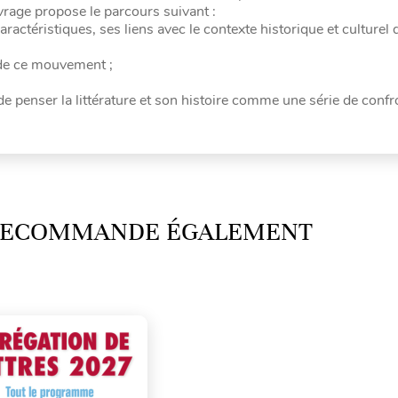
uvrage propose le parcours suivant :
ractéristiques, ses liens avec le contexte historique et culturel 
s de ce mouvement ;
i de penser la littérature et son histoire comme une série de confr
 RECOMMANDE ÉGALEMENT