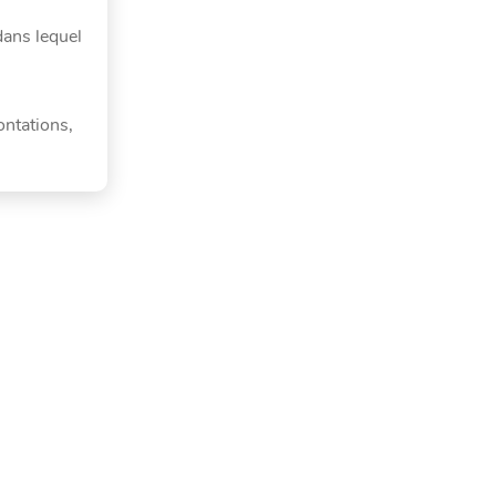
dans lequel
ontations,