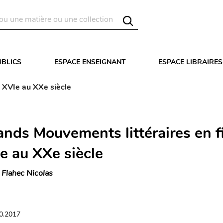
UBLICS
ESPACE ENSEIGNANT
ESPACE LIBRAIRES
 XVIe au XXe siècle
ands Mouvements littéraires en f
e au XXe siècle
 Flahec Nicolas
10.2017