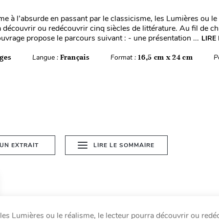
e à l’absurde en passant par le classicisme, les Lumières ou le 
 découvrir ou redécouvrir cinq siècles de littérature. Au fil de c
ouvrage propose le parcours suivant : - une présentation ...
LIRE
ges
Langue :
Français
Format :
16,5 cm x 24 cm
P
 UN EXTRAIT
LIRE LE SOMMAIRE
les Lumières ou le réalisme, le lecteur pourra découvrir ou redé