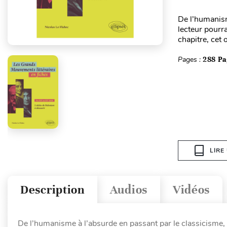
De l’humanism
lecteur pourra
chapitre, cet 
Pages :
288 Pa
LIRE
Description
Audios
Vidéos
De l’humanisme à l’absurde en passant par le classicisme, 