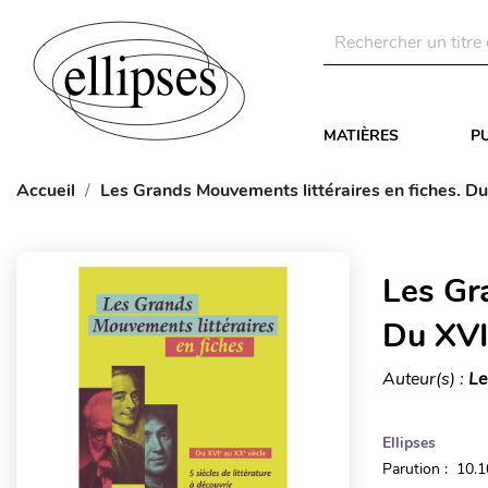
MATIÈRES
P
Accueil
Les Grands Mouvements littéraires en fiches. Du
Les Gr
Du XVI
Auteur(s) :
Le
Ellipses
Parution : 10.