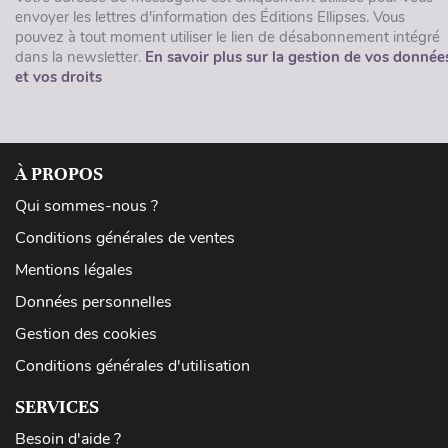
envoyer les lettres d'information des Éditions Ellipses. Vous
pouvez à tout moment utiliser le lien de désabonnement intégré
dans la newsletter.
En savoir plus sur la gestion de vos donnée
et vos droits
À PROPOS
Qui sommes-nous ?
Conditions générales de ventes
Mentions légales
Données personnelles
Gestion des cookies
Conditions générales d'utilisation
SERVICES
Besoin d'aide ?