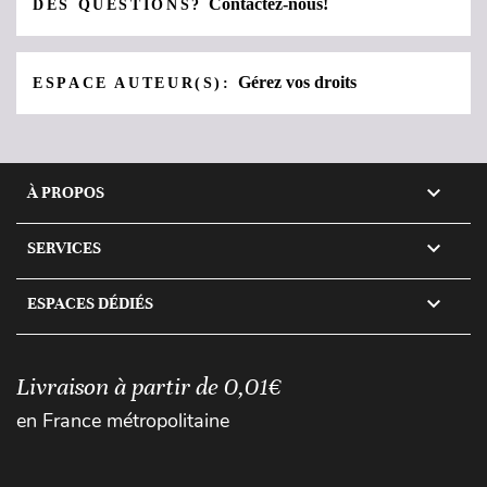
Contactez-nous!
DES QUESTIONS?
Gérez vos droits
ESPACE AUTEUR(S):

À PROPOS

SERVICES

ESPACES DÉDIÉS
Livraison à partir de 0,01€
en France métropolitaine