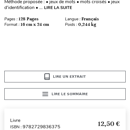
Méthode proposée : • jeux de mots • mots croisés • jeux
d’identification • ...
LIRE LA SUITE
Pages :
128 Pages
Langue :
Français
Format :
16 cm x 24 cm
Poids :
0,244 kg
LIRE UN EXTRAIT
LIRE LE SOMMAIRE
Livre
12,50 €
9782729836375
ISBN :