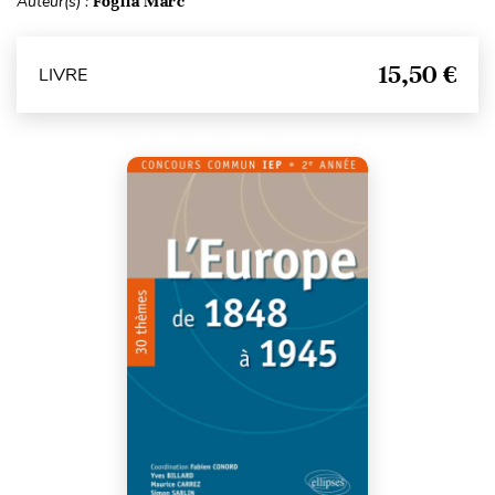
Auteur(s) :
Foglia Marc
15,50 €
LIVRE