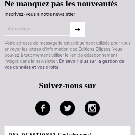
Ne manquez pas les nouveautés
Inscrivez-vous à notre newsletter
Votre adresse de messagerie est uniquement utilisée pour vous
envoyer les lettres d'information des Éditions Ellipses. Vous
pouvez à tout moment utiliser le lien de désabonnement
intégré dans la newsletter.
En savoir plus sur la gestion de
vos données et vos droits
Suivez-nous sur
Contactez-nous!
DES QUESTIONS?