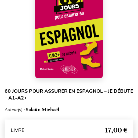
60 JOURS POUR ASSURER EN ESPAGNOL – JE DÉBUTE
– A1-A2+
Auteur(s) :
Salaün Michaël
17,00 €
LIVRE