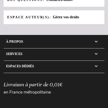
Gérez vos droits
ESPACE AUTEUR(S):

À PROPOS

SERVICES

ESPACES DÉDIÉS
Livraison à partir de 0,01€
en France métropolitaine