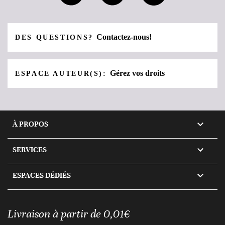
Contactez-nous!
DES QUESTIONS?
Gérez vos droits
ESPACE AUTEUR(S):

À PROPOS

SERVICES

ESPACES DÉDIÉS
Livraison à partir de 0,01€