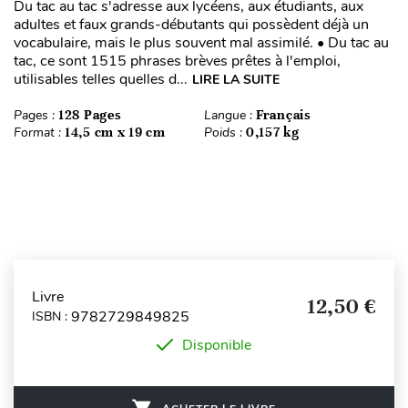
Du tac au tac s'adresse aux lycéens, aux étudiants, aux
adultes et faux grands-débutants qui possèdent déjà un
vocabulaire, mais le plus souvent mal assimilé. • Du tac au
tac, ce sont 1515 phrases brèves prêtes à l'emploi,
utilisables telles quelles d...
LIRE LA SUITE
Pages :
128 Pages
Langue :
Français
Format :
14,5 cm x 19 cm
Poids :
0,157 kg
Livre
12,50 €
9782729849825
ISBN :
Disponible