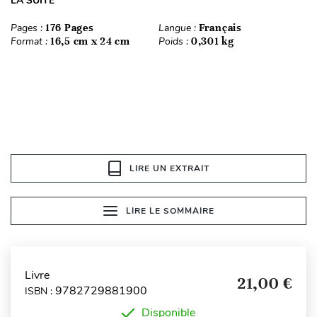
LA SUITE
Pages :
176 Pages
Langue :
Français
Format :
16,5 cm x 24 cm
Poids :
0,301 kg
LIRE UN EXTRAIT
LIRE LE SOMMAIRE
Livre
21,00 €
9782729881900
ISBN :
Disponible