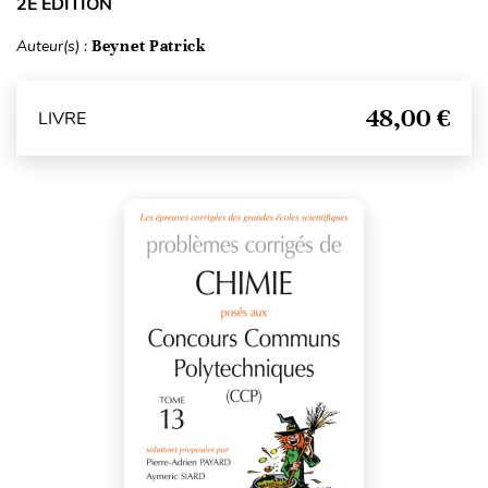
2E ÉDITION
Auteur(s) :
Beynet Patrick
48,00 €
LIVRE