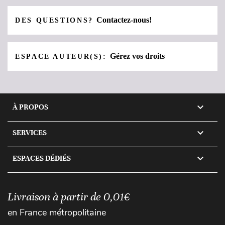
Contactez-nous!
DES QUESTIONS?
Gérez vos droits
ESPACE AUTEUR(S):

À PROPOS

SERVICES

ESPACES DÉDIÉS
Livraison à partir de 0,01€
en France métropolitaine