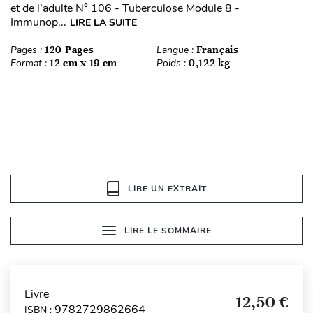
et de l’adulte N° 106 - Tuberculose Module 8 -
Immunop...
LIRE LA SUITE
Pages :
120 Pages
Langue :
Français
Format :
12 cm x 19 cm
Poids :
0,122 kg
LIRE UN EXTRAIT
LIRE LE SOMMAIRE
Livre
12,50 €
9782729862664
ISBN :