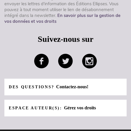
envoyer les lettres d'information des Éditions Ellipses. Vous
pouvez à tout moment utiliser le lien de désabonnement
intégré dans la newsletter.
En savoir plus sur la gestion de
vos données et vos droits
Suivez-nous sur
Contactez-nous!
DES QUESTIONS?
Gérez vos droits
ESPACE AUTEUR(S):