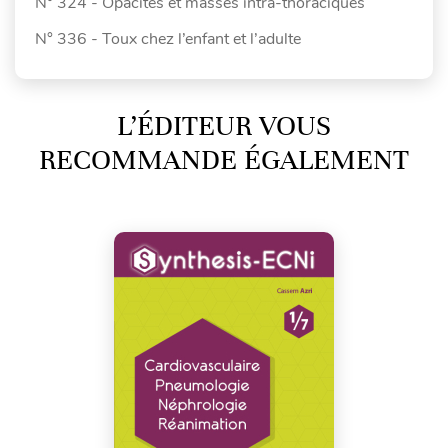
N° 324 - Opacités et masses intra-thoraciques
N° 336 - Toux chez l’enfant et l’adulte
L’ÉDITEUR VOUS
RECOMMANDE ÉGALEMENT