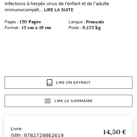
Infections à herpès virus de l’enfant et de l’adulte
immunocompét...
LIRE LA SUITE
Pages :
120 Pages
Langue :
Français
Format :
12 cm x 19 cm
Poids :
0,122 kg
LIRE UN EXTRAIT
LIRE LE SOMMAIRE
Livre
14,50 €
9782729862619
ISBN :