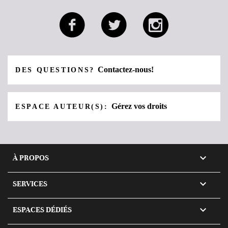
Contactez-nous!
DES QUESTIONS?
Gérez vos droits
ESPACE AUTEUR(S):

À PROPOS

SERVICES

ESPACES DÉDIÉS