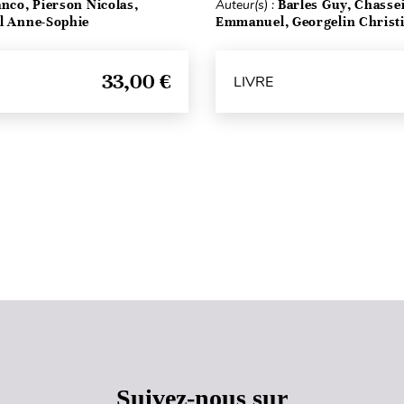
anco, Pierson Nicolas,
Auteur(s) :
Barles Guy, Chasse
el Anne-Sophie
Emmanuel, Georgelin Christ
33,00 €
LIVRE
Haut de page
Suivez-nous sur