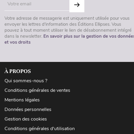
Votre adresse de messagerie est uniquement utilisée pour vous
envoyer les lettres d'information des Éditions Ellipses. Vous
pouvez à tout moment utiliser le lien de désabonnement intégré
dans la newsletter.
En savoir plus sur la gestion de vos donnée
et vos droits
À PROPOS
Qui sommes-nous ?
Conditions générales de ventes
Mentions légales
Données personnelles
Gestion des cookies
Conditions générales d'utilisation