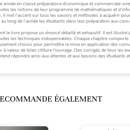
e année en classe préparatoire économique et commerciale voi
toutes les notions de leur programme de mathématiques et d’inf
 Il met l’accent sur tous les savoirs et méthodes à acquérir pour
u long de l’année les étudiants dans leur préparation aux conc
t le livre propose un énoncé détaillé et exhaustif. Il est illustré 
outes les techniques indispensables. Chaque chapitre comporte
neusement choisis pour permettre la mise en application des con
à valeur de bilan clôture l’ouvrage. Des corrigés de tous les ex
entend répondre ainsi aux attentes et aux besoins des étudiants e
 RECOMMANDE ÉGALEMENT