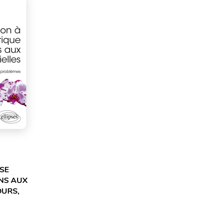
SE
NS AUX
OURS,