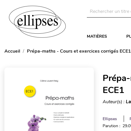
MATIÈRES
P
Accueil
Prépa-maths - Cours et exercices corrigés ECE1
Prépa-
ECE1
Auteur(s) :
La
Ellipses
Parution : 29.