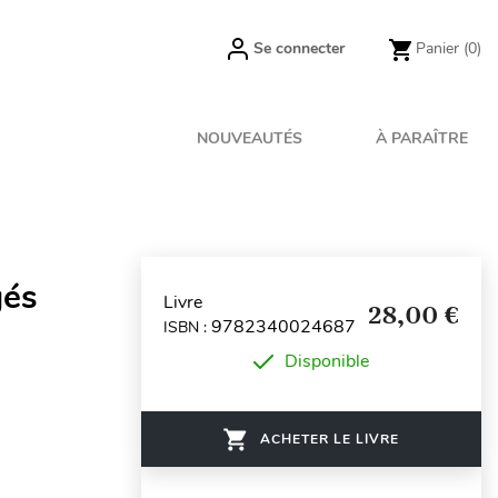
Se connecter
Panier
(0)
NOUVEAUTÉS
À PARAÎTRE
gés
Livre
28,00 €
9782340024687
ISBN :
Disponible
ACHETER LE LIVRE