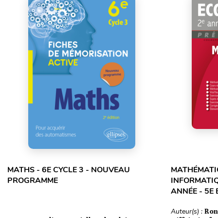
MATHS - 6E CYCLE 3 - NOUVEAU
MATHÉMATIQ
PROGRAMME
INFORMATIQ
ANNÉE - 5E 
Auteur(s) :
Ron