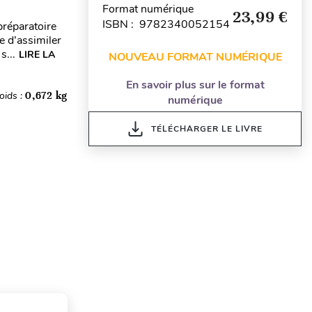
Format numérique
23,99 €
ISBN : 9782340052154
préparatoire
e d’assimiler
s...
LIRE LA
NOUVEAU FORMAT NUMÉRIQUE
En savoir plus sur le format
oids :
0,672 kg
numérique
TÉLÉCHARGER LE LIVRE