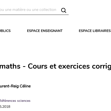
UBLICS
ESPACE ENSEIGNANT
ESPACE LIBRAIRES
maths - Cours et exercices corri
urent-Reig Céline
Références sciences
05.2018