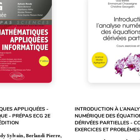
UES APPLIQUÉES -
INTRODUCTION À L’ANALY
UE - PRÉPAS ECG 2E
NUMÉRIQUE DES ÉQUATIO
ÉDITION
DÉRIVÉES PARTIELLES - C
EXERCICES ET PROBLÈMES
dy Sylvain, Berlandi Pierre,