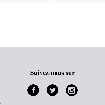
Haut de page
Suivez-nous sur
s