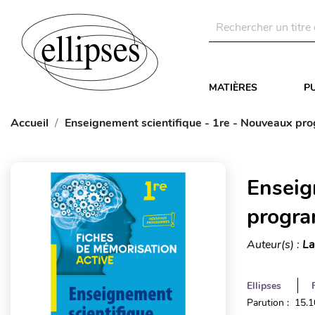
MATIÈRES
P
Accueil
Enseignement scientifique - 1re - Nouveaux p
Enseig
progr
Auteur(s) :
La
Ellipses
Parution : 15.