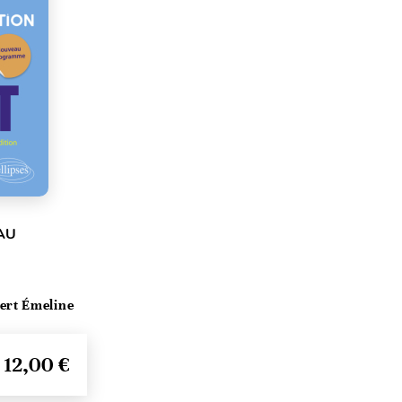
EAU
ert Émeline
12,00 €