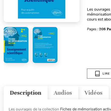
Les ouvrages 
mémorisation 
cours est abo
Pages :
208 P
LIRE
Description
Audios
Vidéos
Les ouvrages de la collection
Fiches de mémorisation acti