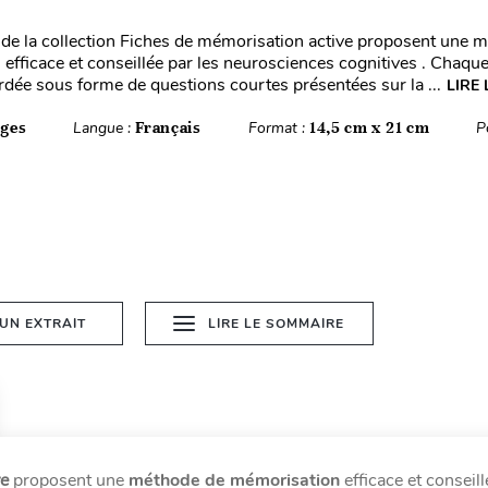
de la collection Fiches de mémorisation active proposent une 
efficace et conseillée par les neurosciences cognitives . Chaqu
rdée sous forme de questions courtes présentées sur la ...
LIRE 
ages
Langue :
Français
Format :
14,5 cm x 21 cm
P
 UN EXTRAIT
LIRE LE SOMMAIRE
ve
proposent une
méthode de mémorisation
efficace et conseill