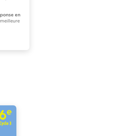
éponse en
 meilleure