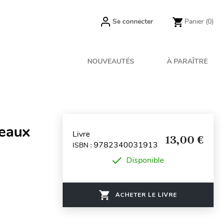
Se connecter
Panier
(0)
NOUVEAUTÉS
À PARAÎTRE
veaux
Livre
13,00 €
9782340031913
ISBN :
Disponible
ACHETER LE LIVRE