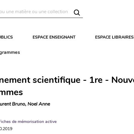
UBLICS
ESPACE ENSEIGNANT
ESPACE LIBRAIRES
rogrammes
nement scientifique - 1re - Nou
ammes
urent Bruno, Noel Anne
Fiches de mémorisation active
10.2019