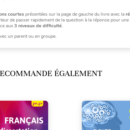
ons courtes
présentées sur la page de gauche du livre avec la
r
cteur de passer rapidement de la question à la réponse pour une
âce aux
3 niveaux de difficulté
.
 avec un parent ou en groupe.
 RECOMMANDE ÉGALEMENT