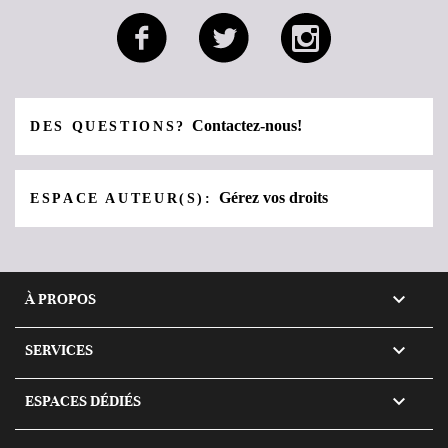
Contactez-nous!
DES QUESTIONS?
Gérez vos droits
ESPACE AUTEUR(S):

À PROPOS

SERVICES

ESPACES DÉDIÉS