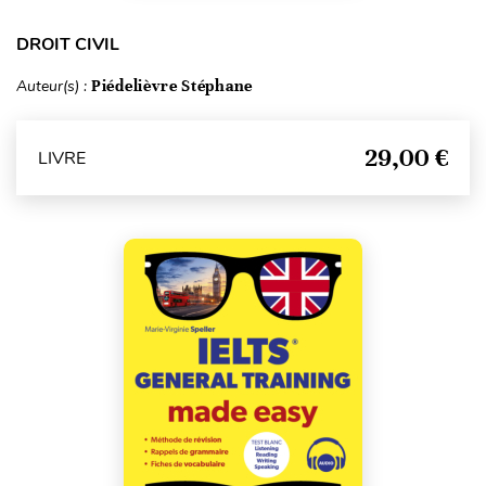
DROIT CIVIL
Auteur(s) :
Piédelièvre Stéphane
29,00 €
LIVRE