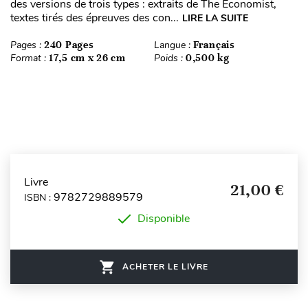
des versions de trois types : extraits de The Economist,
textes tirés des épreuves des con...
LIRE LA SUITE
Pages :
240 Pages
Langue :
Français
Format :
17,5 cm x 26 cm
Poids :
0,500 kg
Livre
21,00 €
9782729889579
ISBN :
Disponible
ACHETER LE LIVRE