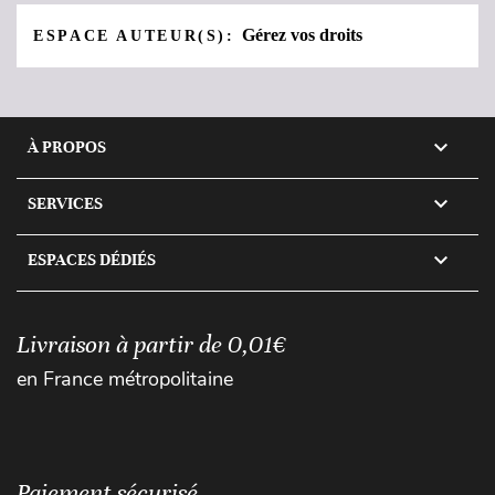
Gérez vos droits
ESPACE AUTEUR(S):

À PROPOS

SERVICES

ESPACES DÉDIÉS
Livraison à partir de 0,01€
en France métropolitaine
Paiement sécurisé