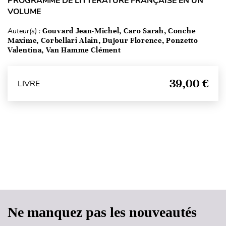
PROGRAMME DE LITTÉRATURE FRANÇAISE EN UN
VOLUME
Auteur(s) :
Gouvard Jean-Michel, Caro Sarah, Conche
Maxime, Corbellari Alain, Dujour Florence, Ponzetto
Valentina, Van Hamme Clément
39,00 €
LIVRE
Haut de page
Ne manquez pas les nouveautés