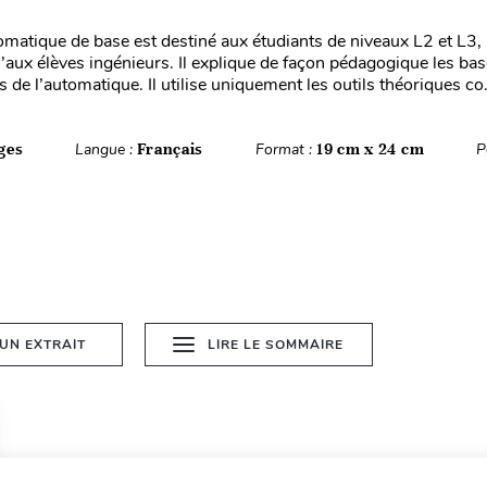
tomatique de base est destiné aux étudiants de niveaux L2 et L3,
u’aux élèves ingénieurs. Il explique de façon pédagogique les ba
de l’automatique. Il utilise uniquement les outils théoriques co.
ges
Langue :
Français
Format :
19 cm x 24 cm
P
 UN EXTRAIT
LIRE LE SOMMAIRE