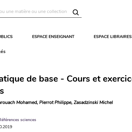
UBLICS
ESPACE ENSEIGNANT
ESPACE LIBRAIRES
gés
tique de base - Cours et exerci
és
rouach Mohamed, Pierrot Philippe, Zasadzinski Michel
Références sciences
10.2019