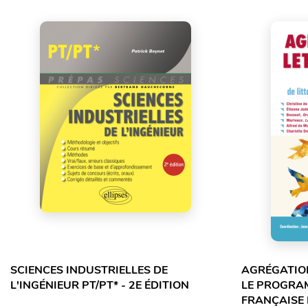
SCIENCES INDUSTRIELLES DE
AGRÉGATION
L'INGÉNIEUR PT/PT* - 2E ÉDITION
LE PROGRA
FRANÇAISE