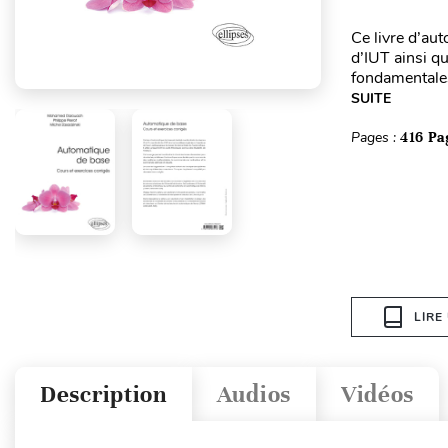
Ce livre d’au
d’IUT ainsi q
fondamentales 
SUITE
Pages :
416 Pa
LIRE
Description
Audios
Vidéos