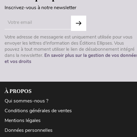
Inscrivez-vous à notre newsletter
Votre adresse de messagerie est uniquement utilisée pour vous
envoyer les lettres d'information des Éditions Ellipses. Vous
pouvez à tout moment utiliser le lien de désabonnement intégré
dans la newsletter.
En savoir plus sur la gestion de vos donnée
et vos droits
À PROPOS
Qui sommes-nous ?
Conditions générales de ventes
Mentions légales
Données personnelles