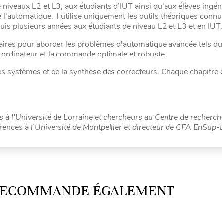
 niveaux L2 et L3, aux étudiants d’IUT ainsi qu’aux élèves ingéni
’automatique. Il utilise uniquement les outils théoriques conn
uis plusieurs années aux étudiants de niveau L2 et L3 et en IUT.
aires pour aborder les problèmes d'automatique avancée tels qu
rdinateur et la commande optimale et robuste.
des systèmes et de la synthèse des correcteurs. Chaque chapitre 
 à l’Université de Lorraine et chercheurs au Centre de recherch
rences à l’Université de Montpellier et directeur de CFA EnSup-
 RECOMMANDE ÉGALEMENT