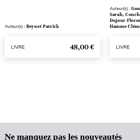
Auteur(s) :
Gou
Sarah, Conch
Dujour Floren
Auteur(s) :
Beynet Patrick
Hamme Clém
48,00 €
LIVRE
LIVRE
Ne manquez pas les nouveautés