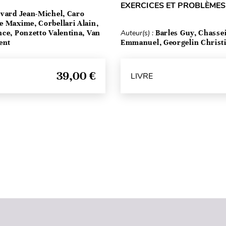
EXERCICES ET PROBLÈMES
vard Jean-Michel, Caro
e Maxime, Corbellari Alain,
ce, Ponzetto Valentina, Van
Auteur(s) :
Barles Guy, Chasse
ent
Emmanuel, Georgelin Christ
39,00 €
LIVRE
Haut de page