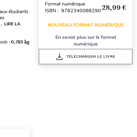
Format numérique
28,99 €
ISBN : 9782340088290
 aux étudiants
ses
..
LIRE LA
NOUVEAU FORMAT NUMÉRIQUE
En savoir plus sur le format
oids :
0,783 kg
numérique
TÉLÉCHARGER LE LIVRE