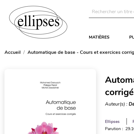
MATIÈRES
P
Accueil
Automatique de base - Cours et exercices corri
Automa
corrig
Auteur(s) :
Da
Ellipses
Parution : 29.