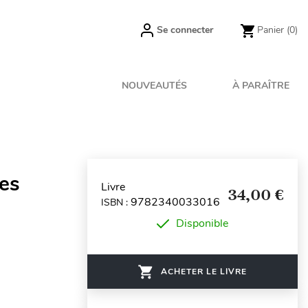
Se connecter
Panier
(0)
NOUVEAUTÉS
À PARAÎTRE
ces
Livre
34,00 €
9782340033016
ISBN :
Disponible
ACHETER LE LIVRE