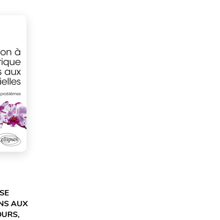
SE
NS AUX
OURS,