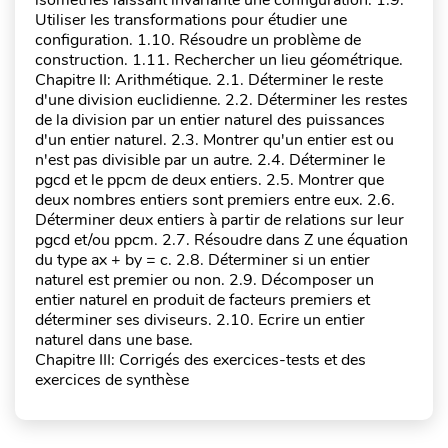
isométries laissant invariante une configuration. 1.9.
Utiliser les transformations pour étudier une
configuration. 1.10. Résoudre un problème de
construction. 1.11. Rechercher un lieu géométrique.
Chapitre II: Arithmétique. 2.1. Déterminer le reste
d'une division euclidienne. 2.2. Déterminer les restes
de la division par un entier naturel des puissances
d'un entier naturel. 2.3. Montrer qu'un entier est ou
n'est pas divisible par un autre. 2.4. Déterminer le
pgcd et le ppcm de deux entiers. 2.5. Montrer que
deux nombres entiers sont premiers entre eux. 2.6.
Déterminer deux entiers à partir de relations sur leur
pgcd et/ou ppcm. 2.7. Résoudre dans Z une équation
du type ax + by = c. 2.8. Déterminer si un entier
naturel est premier ou non. 2.9. Décomposer un
entier naturel en produit de facteurs premiers et
déterminer ses diviseurs. 2.10. Ecrire un entier
naturel dans une base.
Chapitre III: Corrigés des exercices-tests et des
exercices de synthèse