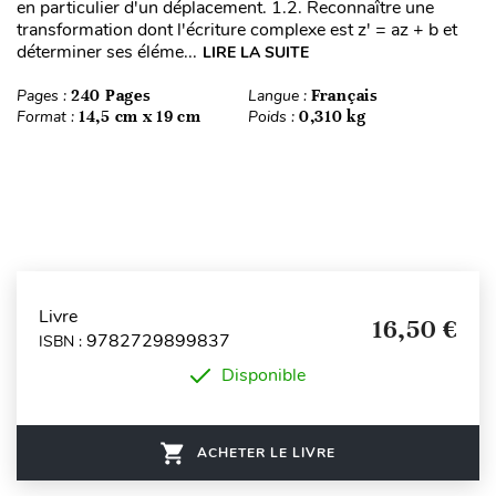
en particulier d'un déplacement. 1.2. Reconnaître une
transformation dont l'écriture complexe est z' = az + b et
déterminer ses éléme...
LIRE LA SUITE
Pages :
240 Pages
Langue :
Français
Format :
14,5 cm x 19 cm
Poids :
0,310 kg
Livre
16,50 €
9782729899837
ISBN :
Disponible
ACHETER LE LIVRE