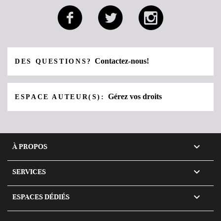
Contactez-nous!
DES QUESTIONS?
Gérez vos droits
ESPACE AUTEUR(S):

À PROPOS

SERVICES

ESPACES DÉDIÉS