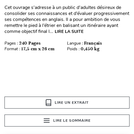
Cet ouvrage s’adresse à un public d’adultes désireux de
consolider ses connaissances et d’évaluer progressivement
ses compétences en anglais. Il a pour ambition de vous
remettre le pied à l’étrier en balisant un itinéraire ayant
comme objectif final l...
LIRE LA SUITE
Pages :
240 Pages
Langue :
Français
Format :
17,5 cm x 26 cm
Poids :
0,450 kg
LIRE UN EXTRAIT
LIRE LE SOMMAIRE