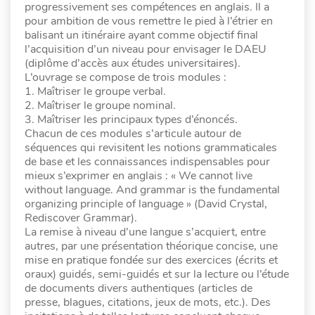
progressivement ses compétences en anglais. Il a
pour ambition de vous remettre le pied à l’étrier en
balisant un itinéraire ayant comme objectif final
l’acquisition d’un niveau pour envisager le DAEU
(diplôme d’accès aux études universitaires).
L’ouvrage se compose de trois modules :
1. Maîtriser le groupe verbal.
2. Maîtriser le groupe nominal.
3. Maîtriser les principaux types d’énoncés.
Chacun de ces modules s’articule autour de
séquences qui revisitent les notions grammaticales
de base et les connaissances indispensables pour
mieux s’exprimer en anglais : « We cannot live
without language. And grammar is the fundamental
organizing principle of language » (David Crystal,
Rediscover Grammar).
La remise à niveau d’une langue s’acquiert, entre
autres, par une présentation théorique concise, une
mise en pratique fondée sur des exercices (écrits et
oraux) guidés, semi-guidés et sur la lecture ou l’étude
de documents divers authentiques (articles de
presse, blagues, citations, jeux de mots, etc.). Des