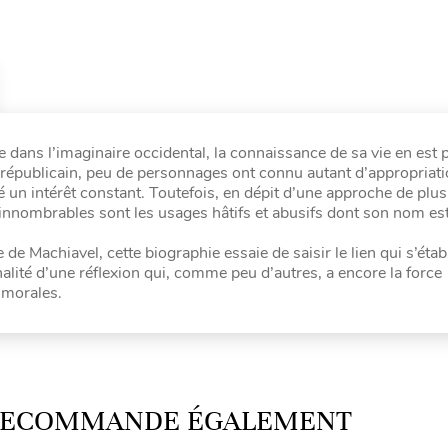
 dans l’imaginaire occidental, la connaissance de sa vie en est
épublicain, peu de personnages ont connu autant d’appropriat
un intérêt constant. Toutefois, en dépit d’une approche de plus
, innombrables sont les usages hâtifs et abusifs dont son nom es
 Machiavel, cette biographie essaie de saisir le lien qui s’établ
inalité d’une réflexion qui, comme peu d’autres, a encore la force
t morales.
 RECOMMANDE ÉGALEMENT