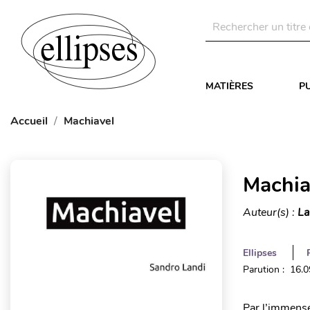
MATIÈRES
P
Accueil
Machiavel
Machia
Auteur(s) :
La
Ellipses
Parution : 16.
Par l’immense