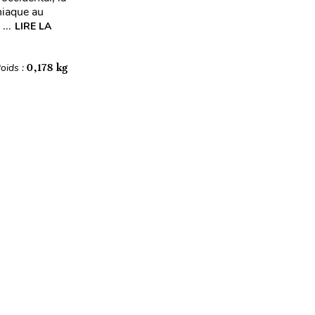
niaque au
...
LIRE LA
oids :
0,178 kg