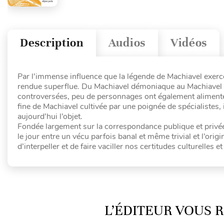
Description
Audios
Vidéos
Par l’immense influence que la légende de Machiavel exerce
rendue superflue. Du Machiavel démoniaque au Machiavel r
controversées, peu de personnages ont également alimenté 
fine de Machiavel cultivée par une poignée de spécialistes
aujourd’hui l’objet.
Fondée largement sur la correspondance publique et privée de
le jour entre un vécu parfois banal et même trivial et l’orig
d’interpeller et de faire vaciller nos certitudes culturelles e
L’ÉDITEUR VOUS