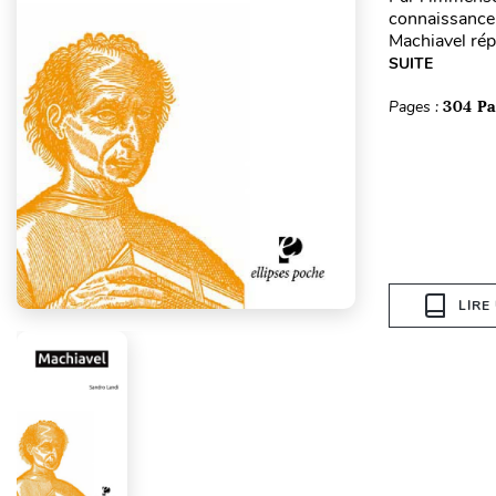
connaissance 
Machiavel rép
SUITE
Pages :
304 P
LIRE