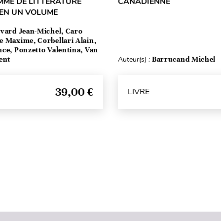
MME DE LITTÉRATURE
CANADIENNE
 EN UN VOLUME
vard Jean-Michel, Caro
e Maxime, Corbellari Alain,
ce, Ponzetto Valentina, Van
ent
Auteur(s) :
Barrucand Michel
39,00 €
LIVRE
Haut de page