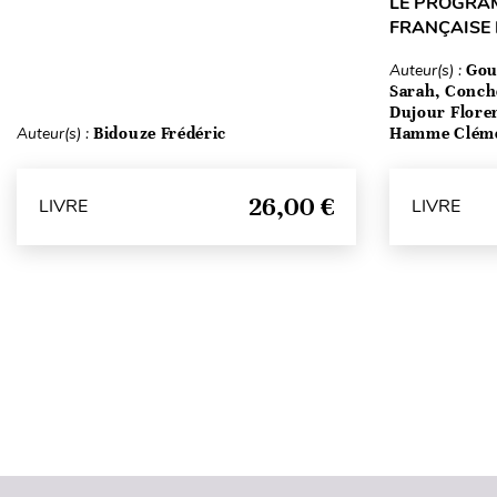
LE PROGRA
FRANÇAISE
Auteur(s) :
Gou
Sarah, Conch
Dujour Floren
Auteur(s) :
Bidouze Frédéric
Hamme Clém
26,00 €
LIVRE
LIVRE