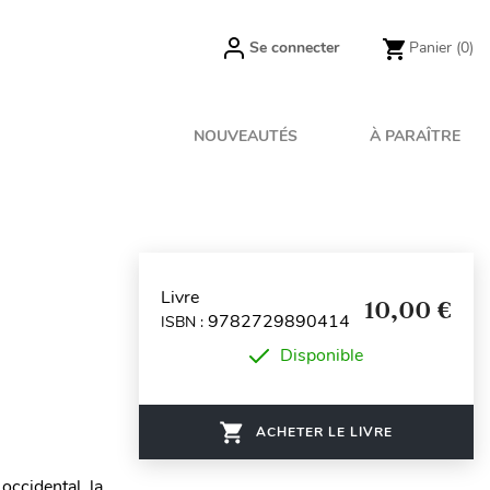
Se connecter
Panier
(0)
NOUVEAUTÉS
À PARAÎTRE
Livre
10,00 €
9782729890414
ISBN :
Disponible
ACHETER LE LIVRE
occidental, la