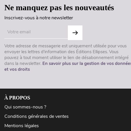
Ne manquez pas les nouveautés
Inscrivez-vous à notre newsletter
Votre adresse de messagerie est uniquement utilisée pour vous
envoyer les lettres d'information des Éditions Ellipses. Vous
pouvez à tout moment utiliser le lien de désabonnement intégré
dans la newsletter.
En savoir plus sur la gestion de vos donnée
et vos droits
À PROPOS
Qui sommes-nous ?
Conditions générales de ventes
Mentions légales