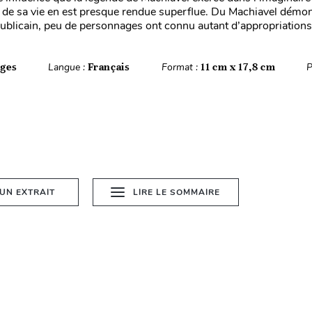
de sa vie en est presque rendue superflue. Du Machiavel démo
ublicain, peu de personnages ont connu autant d’appropriations 
ages
Langue :
Français
Format :
11 cm x 17,8 cm
P
 UN EXTRAIT
LIRE LE SOMMAIRE