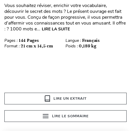
Vous souhaitez réviser, enrichir votre vocabulaire,
découvrir le secret des mots ? Le présent ouvrage est fait
pour vous. Conçu de façon progressive, il vous permettra
d’affermir vos connaissances tout en vous amusant. Il offre
: ? 1000 mots e...
LIRE LA SUITE
Pages :
144 Pages
Langue :
Français
Format :
21 cm x 14,5 cm
Poids :
0,189 kg
LIRE UN EXTRAIT
LIRE LE SOMMAIRE