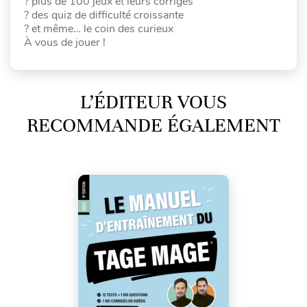
? plus de 100 jeux et leurs corrigés
? des quiz de difficulté croissante
? et même… le coin des curieux
À vous de jouer !
L’ÉDITEUR VOUS
RECOMMANDE ÉGALEMENT