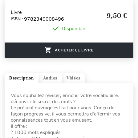
Livre
9,50 €
9782340008496
ISBN :
Disponible
ACHETER LE LIVRE
Description
Audios
Vidéos
Vous souhaitez réviser, enrichir votre vocabulaire,
découvrir le secret des mots ?
Le présent ouvrage est fait pour vous. Conçu de
façon progressive, il vous permettra d’affermir vos
connaissances tout en vous amusant.
Il offre :
? 1000 mots expliqués