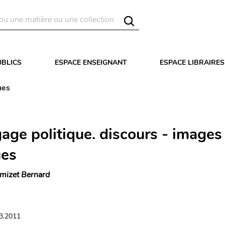
UBLICS
ESPACE ENSEIGNANT
ESPACE LIBRAIRES
ues
age politique. discours - images
ues
mizet Bernard
03.2011