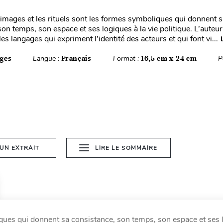
 images et les rituels sont les formes symboliques qui donnent s
on temps, son espace et ses logiques à la vie politique. L’auteur
les langages qui expriment l’identité des acteurs et qui font vi...
ges
Langue :
Français
Format :
16,5 cm x 24 cm
P
 UN EXTRAIT
LIRE LE SOMMAIRE
iques qui donnent sa consistance, son temps, son espace et ses 