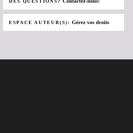
Contactez-nous!
DES QUESTIONS?
Gérez vos droits
ESPACE AUTEUR(S):