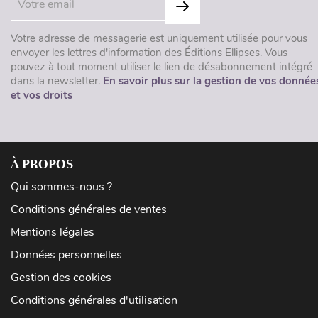
Votre adresse de messagerie est uniquement utilisée pour vous
envoyer les lettres d'information des Éditions Ellipses. Vous
pouvez à tout moment utiliser le lien de désabonnement intégré
dans la newsletter.
En savoir plus sur la gestion de vos donnée
et vos droits
À PROPOS
Qui sommes-nous ?
Conditions générales de ventes
Mentions légales
Données personnelles
Gestion des cookies
Conditions générales d'utilisation