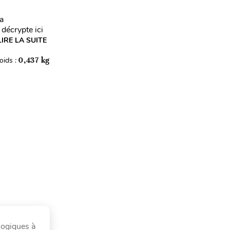
a
 décrypte ici
LIRE LA SUITE
oids :
0,437 kg
logiques à