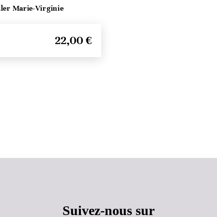
ller Marie-Virginie
22,00 €
Haut de page
Suivez-nous sur