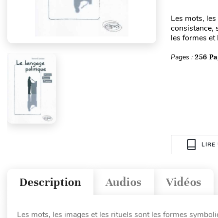
Les mots, les
consistance, s
les formes et 
Pages :
256 Pa
LIRE
Description
Audios
Vidéos
Les mots, les images et les rituels sont les formes symbol