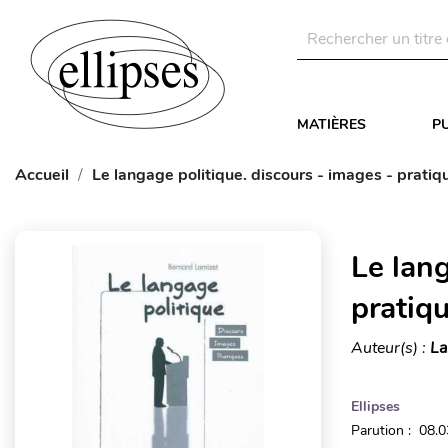
MATIÈRES
P
Accueil
Le langage politique. discours - images - pratiq
Le lang
pratiq
Auteur(s) :
La
Ellipses
Parution : 08.