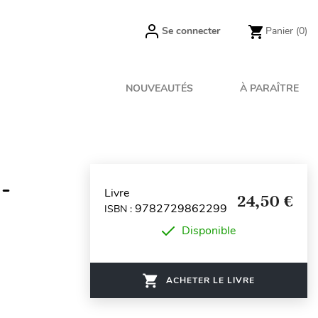
Se connecter
Panier
(0)
NOUVEAUTÉS
À PARAÎTRE
 -
Livre
24,50 €
9782729862299
ISBN :
Disponible
ACHETER LE LIVRE