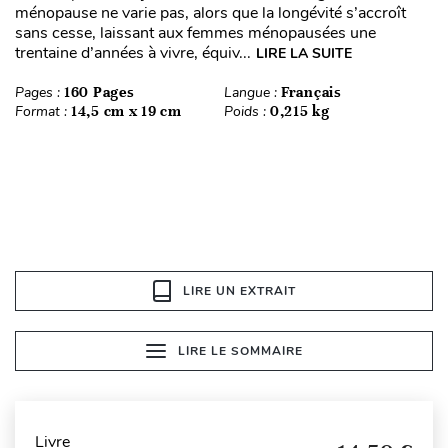
ménopause ne varie pas, alors que la longévité s’accroît
sans cesse, laissant aux femmes ménopausées une
trentaine d’années à vivre, équiv...
LIRE LA SUITE
Pages :
160 Pages
Langue :
Français
Format :
14,5 cm x 19 cm
Poids :
0,215 kg
LIRE UN EXTRAIT
LIRE LE SOMMAIRE
Livre