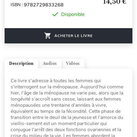
14,50 €
9782729833268
ISBN :
Disponible
ACHETER LE LIVRE
Description
Audios
Vidéos
Ce livre s’adresse à toutes les femmes qui
s’interrogent sur la ménopause. Aujourd’hui comme
hier, l’âge de la ménopause ne varie pas, alors que la
longévité s’accroît sans cesse, laissant aux femmes
ménopausées une trentaine d’années à vivre,
équivalent au temps de la fécondité. Cette phase de
transition entre le deuil de la jeunesse et l’amorce du
vieillis-sement est un moment particulier qui
conjugue l’arrêt des deux fonctions ovariennes et la
crise du milieu de la vie. Les femmes abordent la