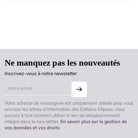
Haut de page
Ne manquez pas les nouveautés
Inscrivez-vous à notre newsletter
Votre adresse de messagerie est uniquement utilisée pour vous
envoyer les lettres d'information des Éditions Ellipses. Vous
pouvez à tout moment utiliser le lien de désabonnement
intégré dans la newsletter.
En savoir plus sur la gestion de
vos données et vos droits