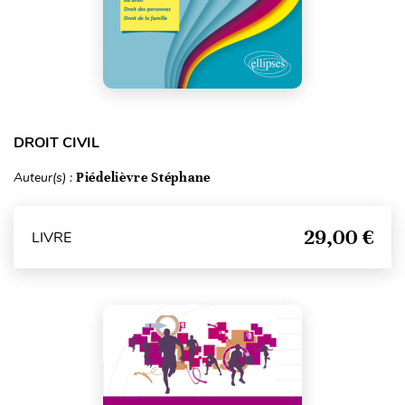
DROIT CIVIL
Auteur(s) :
Piédelièvre Stéphane
29,00 €
LIVRE