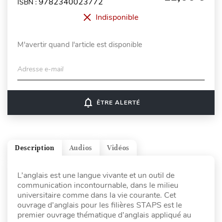
9782340023772
ISBN :
Indisponible
M'avertir quand l'article est disponible
Adresse e-mail
notifications_none
ÊTRE ALERTÉ
Description
Audios
Vidéos
L’anglais est une langue vivante et un outil de
communication incontournable, dans le milieu
universitaire comme dans la vie courante. Cet
ouvrage d’anglais pour les filières STAPS est le
premier ouvrage thématique d’anglais appliqué au