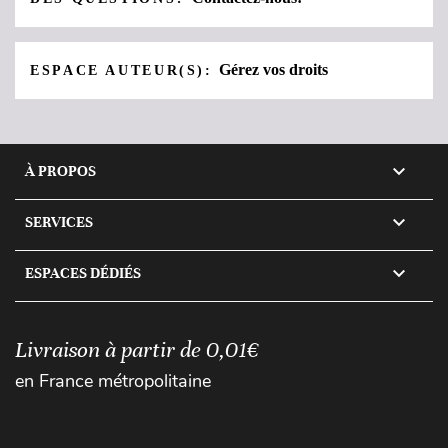
Gérez vos droits
ESPACE AUTEUR(S):

À PROPOS

SERVICES

ESPACES DÉDIÉS
Livraison à partir de 0,01€
en France métropolitaine