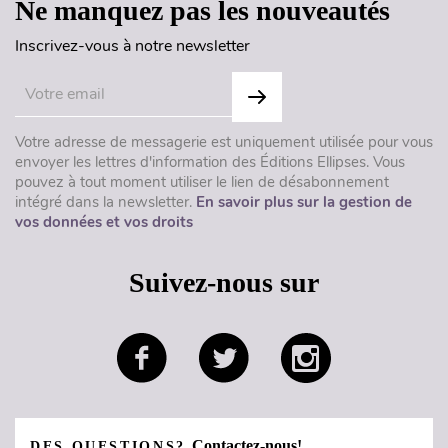
Ne manquez pas les nouveautés
Inscrivez-vous à notre newsletter
Votre adresse de messagerie est uniquement utilisée pour vous
envoyer les lettres d'information des Éditions Ellipses. Vous
pouvez à tout moment utiliser le lien de désabonnement
intégré dans la newsletter.
En savoir plus sur la gestion de
vos données et vos droits
Suivez-nous sur
Contactez-nous!
DES QUESTIONS?