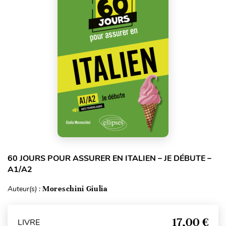
60 JOURS POUR ASSURER EN ITALIEN – JE DÉBUTE –
A1/A2
Auteur(s) :
Moreschini Giulia
17,00 €
LIVRE