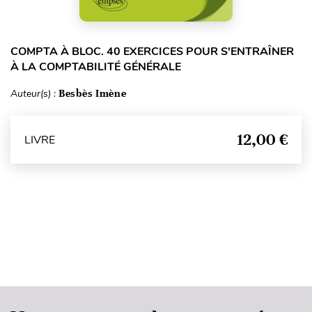
COMPTA À BLOC. 40 EXERCICES POUR S'ENTRAÎNER
À LA COMPTABILITÉ GÉNÉRALE
Auteur(s) :
Besbès Imène
12,00 €
LIVRE
Haut de page