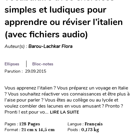
simples et ludiques pour
apprendre ou réviser l’italien
(avec fichiers audio)
Auteur(s) :
Barou-Lachkar Flora
Ellipses
Bloc-notes
Parution : 29.09.2015
Vous apprenez l’italien ? Vous préparez un voyage en Italie
? Vous souhaitez réactiver vos connaissances et être plus à
l’aise pour parler ? Vous êtes au collège ou au lycée et
voulez combler des lacunes en vous amusant ? Pronto ?
Pronti ! est pour vo...
LIRE LA SUITE
Pages :
128 Pages
Langue :
Français
Format :
21 cm x 14,5 cm
Poids :
0,173 kg