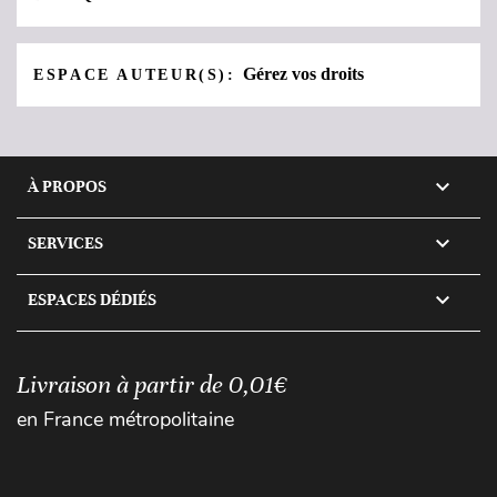
Gérez vos droits
ESPACE AUTEUR(S):

À PROPOS

SERVICES

ESPACES DÉDIÉS
Livraison à partir de 0,01€
en France métropolitaine