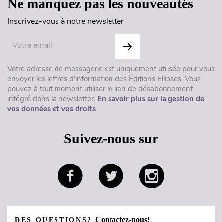
Ne manquez pas les nouveautés
Inscrivez-vous à notre newsletter
Votre adresse de messagerie est uniquement utilisée pour vous
envoyer les lettres d'information des Éditions Ellipses. Vous
pouvez à tout moment utiliser le lien de désabonnement
intégré dans la newsletter.
En savoir plus sur la gestion de
vos données et vos droits
Suivez-nous sur
Contactez-nous!
DES QUESTIONS?