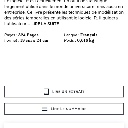
Le logiciel R est actuellement un outil de statistique
largement utilisé dans le monde universitaire mais aussi en
entreprise. Ce livre présente les techniques de modélisation
des séries temporelles en utilisant le logiciel R. Il guidera
l'utilisateur...
LIRE LA SUITE
Pages :
324 Pages
Langue :
Français
Format :
19 cm x 24 cm
Poids :
0,616 kg
LIRE UN EXTRAIT
LIRE LE SOMMAIRE