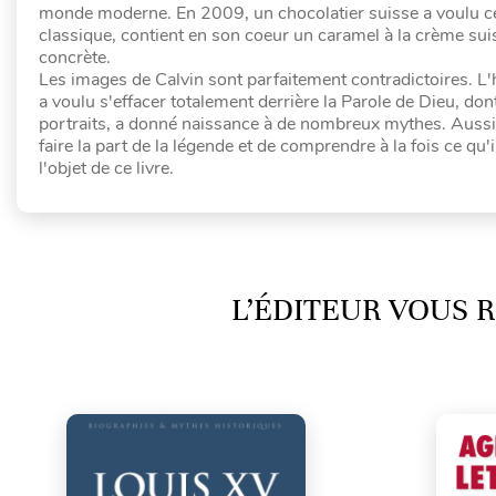
monde moderne. En 2009, un chocolatier suisse a voulu cé
classique, contient en son coeur un caramel à la crème sui
concrète.
Les images de Calvin sont parfaitement contradictoires. L
a voulu s'effacer totalement derrière la Parole de Dieu, do
portraits, a donné naissance à de nombreux mythes. Aussi e
faire la part de la légende et de comprendre à la fois ce qu'i
l'objet de ce livre.
L’ÉDITEUR VOUS