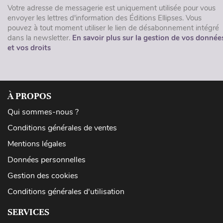
Votre adresse de messagerie est uniquement utilisée pour vous
envoyer les lettres d'information des Éditions Ellipses. Vous
pouvez à tout moment utiliser le lien de désabonnement intégré
dans la newsletter.
En savoir plus sur la gestion de vos donnée
et vos droits
À PROPOS
Qui sommes-nous ?
Conditions générales de ventes
Mentions légales
Données personnelles
Gestion des cookies
Conditions générales d'utilisation
SERVICES