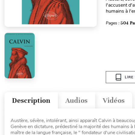
l'accusent d'
humains à l'en
Pages :
504 P
LIRE
Description
Audios
Vidéos
Austère, sévère, intolérant, ainsi apparaît Calvin à beaucou
Genève en dictature, prédestiné la majorité des humains à l'
maître de la langue française, le " fondateur d'une civilisat