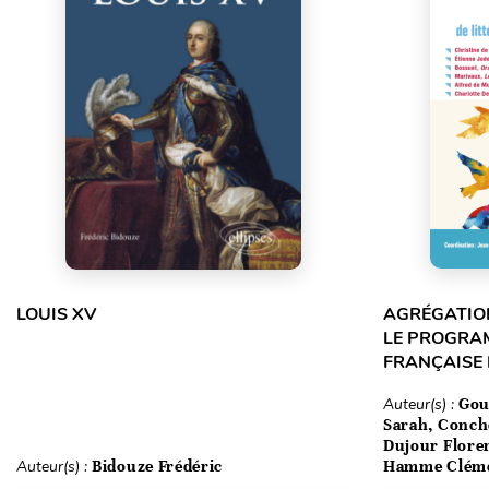
LOUIS XV
AGRÉGATION
LE PROGRA
FRANÇAISE
Auteur(s) :
Gou
Sarah, Conch
Dujour Floren
Auteur(s) :
Bidouze Frédéric
Hamme Clém