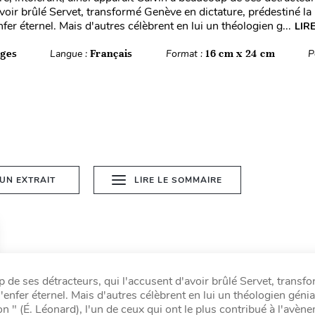
avoir brûlé Servet, transformé Genève en dictature, prédestiné la
fer éternel. Mais d'autres célèbrent en lui un théologien g...
LIR
ages
Langue :
Français
Format :
16 cm x 24 cm
P
 UN EXTRAIT
LIRE LE SOMMAIRE
p de ses détracteurs, qui l'accusent d'avoir brûlé Servet, transf
enfer éternel. Mais d'autres célèbrent en lui un théologien génia
ion " (É. Léonard), l'un de ceux qui ont le plus contribué à l'avè