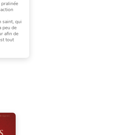
 pralinée
 action
 saint, qui
a peu de
r afin de
st tout