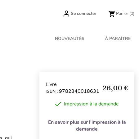
Se connecter
Panier
(0)
NOUVEAUTÉS
À PARAÎTRE
Livre
26,00 €
9782340018631
ISBN :
Impression à la demande
En savoir plus sur l'impression à la
demande
s, qui