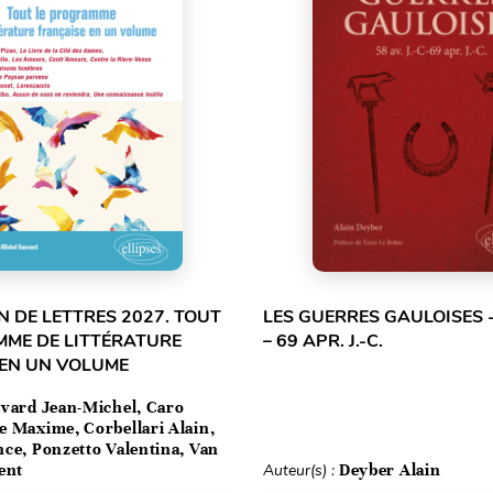
 DE LETTRES 2027. TOUT
LES GUERRES GAULOISES - 
MME DE LITTÉRATURE
– 69 APR. J.-C.
 EN UN VOLUME
vard Jean-Michel, Caro
e Maxime, Corbellari Alain,
ce, Ponzetto Valentina, Van
ent
Auteur(s) :
Deyber Alain