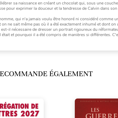
lébrer sa naissance en créant un chocolat qui, sous une couche
sse pour exprimer la douceur et la tendresse de Calvin dans son
'homme, qui n'a jamais voulu être honoré ni considéré comme un
nt on ne sait même pas où il a été exactement inhumé et dont on 
st-il nécessaire de dresser un portrait rigoureux du réformateu
l était et pourquoi il a été compris de manières si différentes. C'e
 RECOMMANDE ÉGALEMENT