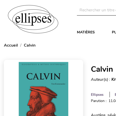
MATIÈRES
P
Accueil
Calvin
Calvin
Auteur(s) :
Kr
Ellipses
Parution : 11.
Austère, sévèr