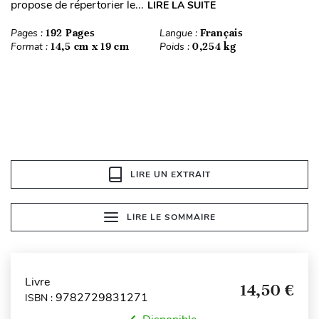
propose de répertorier le...
LIRE LA SUITE
Pages :
192 Pages
Langue :
Français
Format :
14,5 cm x 19 cm
Poids :
0,254 kg
LIRE UN EXTRAIT
LIRE LE SOMMAIRE
Livre
14,50 €
9782729831271
ISBN :