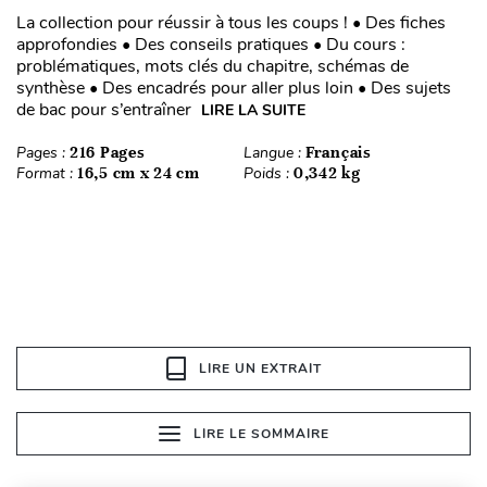
La collection pour réussir à tous les coups ! • Des fiches
approfondies • Des conseils pratiques • Du cours :
problématiques, mots clés du chapitre, schémas de
synthèse • Des encadrés pour aller plus loin • Des sujets
de bac pour s’entraîner
LIRE LA SUITE
Pages :
216 Pages
Langue :
Français
Format :
16,5 cm x 24 cm
Poids :
0,342 kg
LIRE UN EXTRAIT
LIRE LE SOMMAIRE