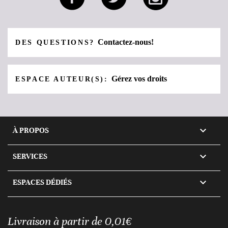
Contactez-nous!
DES QUESTIONS?
Gérez vos droits
ESPACE AUTEUR(S):

À PROPOS

SERVICES

ESPACES DÉDIÉS
Livraison à partir de 0,01€